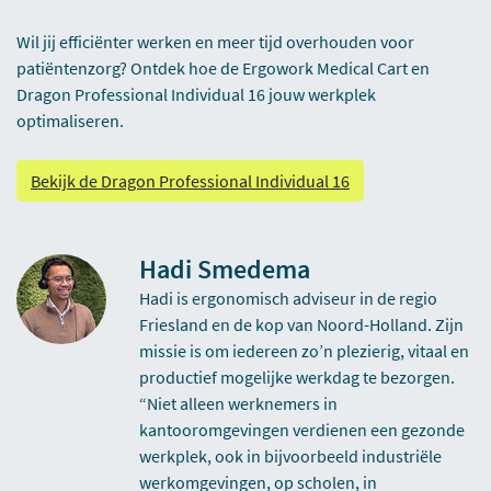
Wil jij efficiënter werken en meer tijd overhouden voor
patiëntenzorg? Ontdek hoe de Ergowork Medical Cart en
Dragon Professional Individual 16 jouw werkplek
optimaliseren.
Bekijk de Dragon Professional Individual 16
Hadi Smedema
Hadi is ergonomisch adviseur in de regio
Friesland en de kop van Noord-Holland. Zijn
missie is om iedereen zo’n plezierig, vitaal en
productief mogelijke werkdag te bezorgen.
“Niet alleen werknemers in
kantooromgevingen verdienen een gezonde
werkplek, ook in bijvoorbeeld industriële
werkomgevingen, op scholen, in