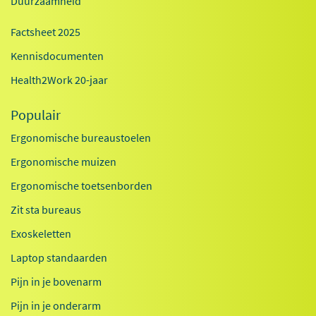
Duurzaamheid
Factsheet 2025
Kennisdocumenten
Health2Work 20-jaar
Populair
Ergonomische bureaustoelen
Ergonomische muizen
Ergonomische toetsenborden
Zit sta bureaus
Exoskeletten
Laptop standaarden
Pijn in je bovenarm
Pijn in je onderarm