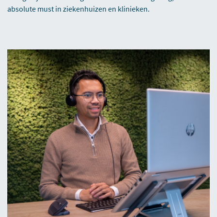
absolute must in ziekenhuizen en klinieken.