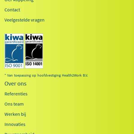
Contact
Veelgestelde vragen
* Van toepassing op hoofdvestiging Health2Work B.V.
Over ons
Referenties
Ons team
Werken bij
Innovaties