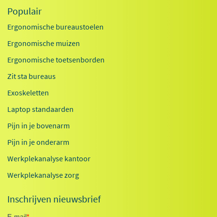
Populair
Ergonomische bureaustoelen
Ergonomische muizen
Ergonomische toetsenborden
Zit sta bureaus
Exoskeletten
Laptop standaarden
Pijn in je bovenarm
Pijn in je onderarm
Werkplekanalyse kantoor
Werkplekanalyse zorg
Inschrijven nieuwsbrief