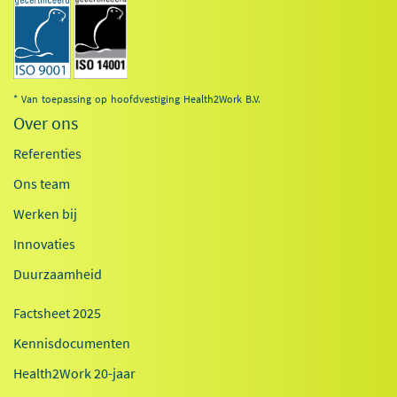
* Van toepassing op hoofdvestiging Health2Work B.V.
Over ons
Referenties
Ons team
Werken bij
Innovaties
Duurzaamheid
Factsheet 2025
Kennisdocumenten
Health2Work 20-jaar