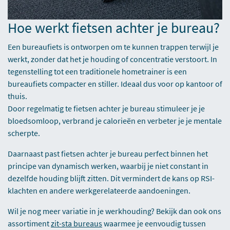
Hoe werkt fietsen achter je bureau?
Een bureaufiets is ontworpen om te kunnen trappen terwijl je
werkt, zonder dat het je houding of concentratie verstoort. In
tegenstelling tot een traditionele hometrainer is een
bureaufiets compacter en stiller. Ideaal dus voor op kantoor of
thuis.
Door regelmatig te fietsen achter je bureau stimuleer je je
bloedsomloop, verbrand je calorieën en verbeter je je mentale
scherpte.
Daarnaast past fietsen achter je bureau perfect binnen het
principe van dynamisch werken, waarbij je niet constant in
dezelfde houding blijft zitten. Dit vermindert de kans op RSI-
klachten en andere werkgerelateerde aandoeningen.
Wil je nog meer variatie in je werkhouding? Bekijk dan ook ons
assortiment
zit-sta bureaus
waarmee je eenvoudig tussen