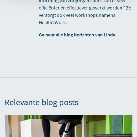
inrichting van zorgorganisaties kan er veel
efficiënter én effectiever gewerkt worden.” Ze
verzorgt ook veel workshops namens
Health2Work.
Ga naar alle blog berichten van Linda
Relevante blog posts