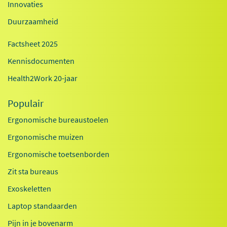
Innovaties
Duurzaamheid
Factsheet 2025
Kennisdocumenten
Health2Work 20-jaar
Populair
Ergonomische bureaustoelen
Ergonomische muizen
Ergonomische toetsenborden
Zit sta bureaus
Exoskeletten
Laptop standaarden
Pijn in je bovenarm