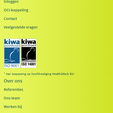
Inloggen
OCI-koppeling
Contact
Veelgestelde vragen
* Van toepassing op hoofdvestiging Health2Work B.V.
Over ons
Referenties
Ons team
Werken bij