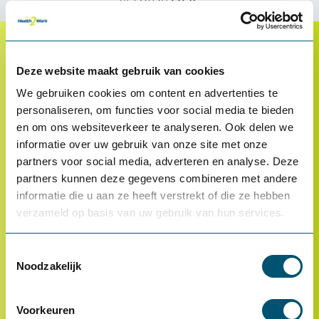
via onze
chat
.
Klantenservice
Deze website maakt gebruik van cookies
We gebruiken cookies om content en advertenties te
Proefplaatsing
personaliseren, om functies voor social media te bieden
Betalen
en om ons websiteverkeer te analyseren. Ook delen we
Retourneren
informatie over uw gebruik van onze site met onze
partners voor social media, adverteren en analyse. Deze
Inloggen
partners kunnen deze gegevens combineren met andere
OCI-koppeling
informatie die u aan ze heeft verstrekt of die ze hebben
verzameld op basis van uw gebruik van hun services.
Contact
Veelgestelde vragen
Toestemmingsselectie
Noodzakelijk
Voorkeuren