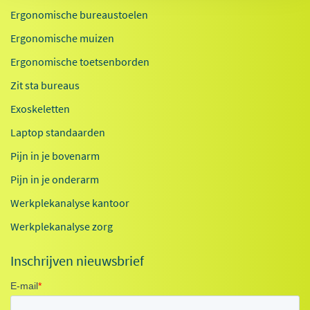
Ergonomische bureaustoelen
Ergonomische muizen
Ergonomische toetsenborden
Zit sta bureaus
Exoskeletten
Laptop standaarden
Pijn in je bovenarm
Pijn in je onderarm
Werkplekanalyse kantoor
Werkplekanalyse zorg
Inschrijven nieuwsbrief