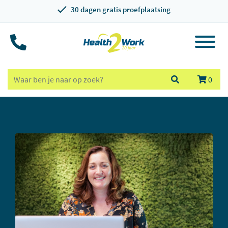
30 dagen gratis proefplaatsing
0