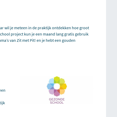
aar wil je meteen in de praktijk ontdekken hoe groot
chool project kun je een maand lang gratis gebruik
a’s van Zit met Pit! en je hebt een gouden
een
ijk