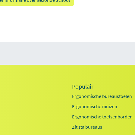
r informatie over Gezonde School
Populair
Ergonomische bureaustoelen
Ergonomische muizen
Ergonomische toetsenborden
Zit sta bureaus