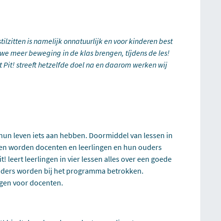
tilzitten is namelijk onnatuurlijk en voor kinderen best
 we meer beweging in de klas brengen, tíjdens de les!
t Pit! streeft hetzelfde doel na en daarom werken wij
n hun leven iets aan hebben. Doormiddel van lessen in
den worden docenten en leerlingen en hun ouders
 leert leerlingen in vier lessen alles over een goede
uders worden bij het programma betrokken.
ngen voor docenten.