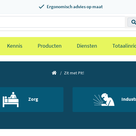
Ergonomisch advies op maat
Kennis
Producten
Diensten
Totaalinri
Zit met Pit!
Zorg
Indust