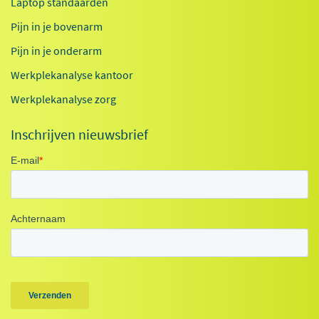
Laptop standaarden
Pijn in je bovenarm
Pijn in je onderarm
Werkplekanalyse kantoor
Werkplekanalyse zorg
Inschrijven nieuwsbrief