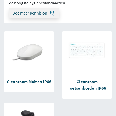
de hoogste hygiënestandaarden.
Doe meer kennis op
Cleanroom Muizen IP66
Cleanroom
Toetsenborden IP66