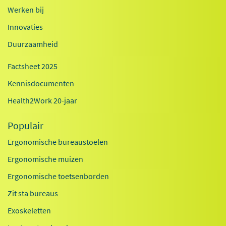
Werken bij
Innovaties
Duurzaamheid
Factsheet 2025
Kennisdocumenten
Health2Work 20-jaar
Populair
Ergonomische bureaustoelen
Ergonomische muizen
Ergonomische toetsenborden
Zit sta bureaus
Exoskeletten