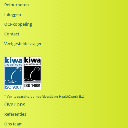
Retourneren
Inloggen
OCI-koppeling
Contact
Veelgestelde vragen
* Van toepassing op hoofdvestiging Health2Work B.V.
Over ons
Referenties
Ons team