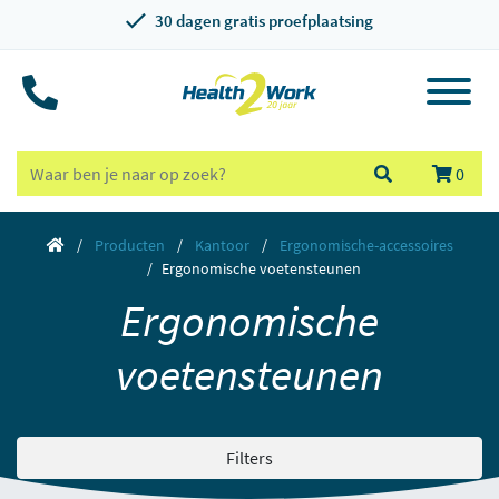
30 dagen gratis proefplaatsing
0
Producten
Kantoor
Ergonomische-accessoires
Ergonomische voetensteunen
Ergonomische
voetensteunen
Filters