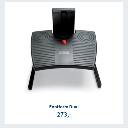
Footform Dual
273,-