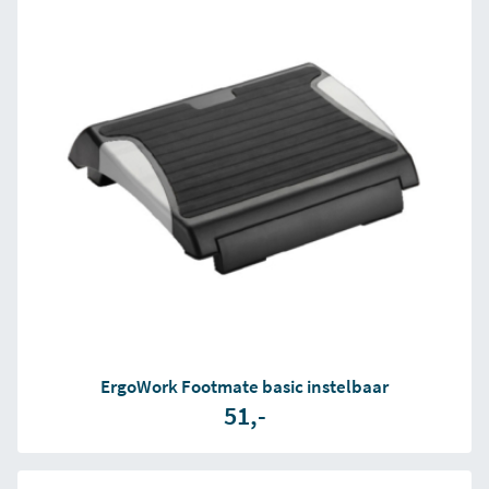
ErgoWork Footmate basic instelbaar
51,-