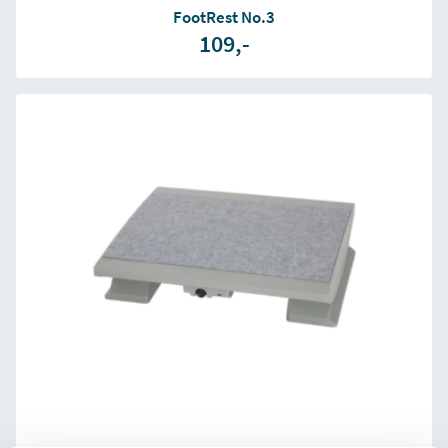
FootRest No.3
109,-