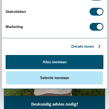
Score Atlantic voetensteun
120,-
Statistieken
Marketing
Details tonen
Alles toestaan
Selectie toestaan
Deskundig advies nodig?