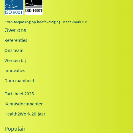
* Van toepassing op hoofdvestiging Health2Work B.V.
Over ons
Referenties
Ons team
Werken bij
Innovaties
Duurzaamheid
Factsheet 2025
Kennisdocumenten
Health2Work 20-jaar
Populair