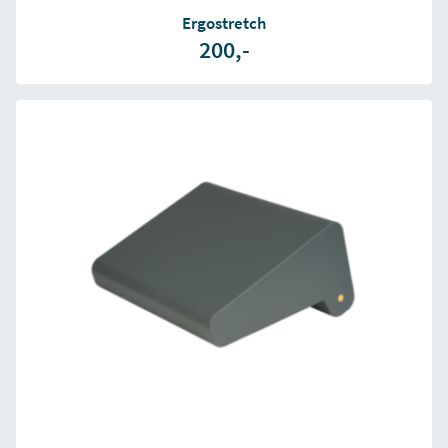
Ergostretch
200,-