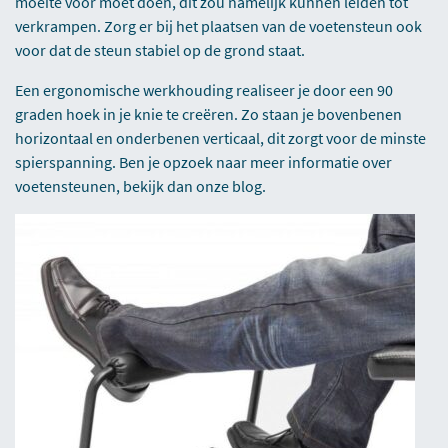
moeite voor moet doen, dit zou namelijk kunnen leiden tot
verkrampen. Zorg er bij het plaatsen van de voetensteun ook
voor dat de steun stabiel op de grond staat.
Een ergonomische werkhouding realiseer je door een 90
graden hoek in je knie te creëren. Zo staan je bovenbenen
horizontaal en onderbenen verticaal, dit zorgt voor de minste
spierspanning. Ben je opzoek naar meer informatie over
voetensteunen,
bekijk dan onze blog
.