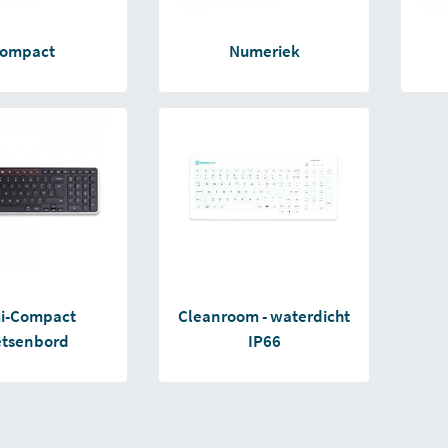
ompact
Numeriek
i-Compact
Cleanroom - waterdicht
etsenbord
IP66