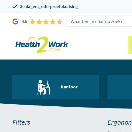
30 dagen gratis proefplaatsing
4.5
Kantoor
Filters
Ergonom