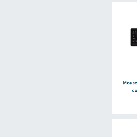
Mouse
c