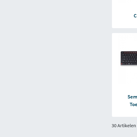
C
Sem
To
30 Artikelen