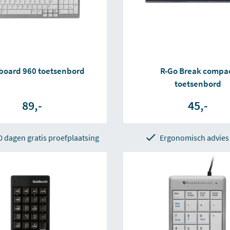
board 960 toetsenbord
R-Go Break compa
toetsenbord
89,-
45,-
0 dagen gratis proefplaatsing
Ergonomisch advies