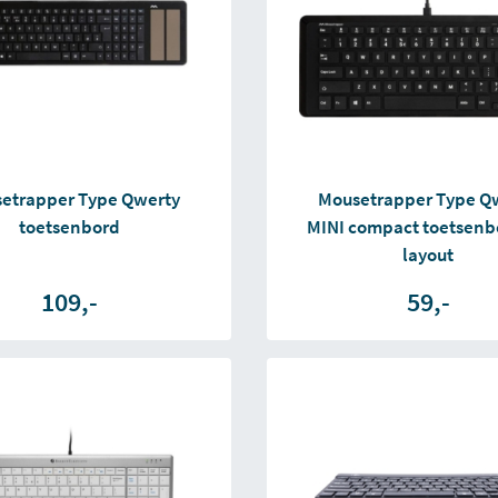
etrapper Type Qwerty
Mousetrapper Type Q
toetsenbord
MINI compact toetsenb
layout
109,-
59,-