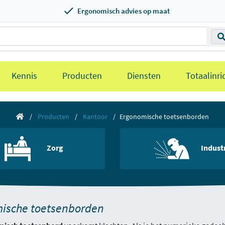
Ergonomisch advies op maat
Kennis
Producten
Diensten
Totaalinri
Producten
Kantoor
Ergonomische toetsenborden
Zorg
Indust
ische toetsenborden