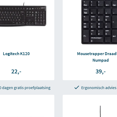
Logitech K120
Mousetrapper Draad
Numpad
22,-
39,-
0 dagen gratis proefplaatsing
Ergonomisch advies