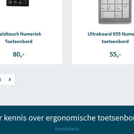
oldtouch Numeriek
Ultraboard 955 Nume
Toetsenbord
toetsenbord
80,-
55,-
3
r kennis over ergonomische toetsenbo
Kennisbank