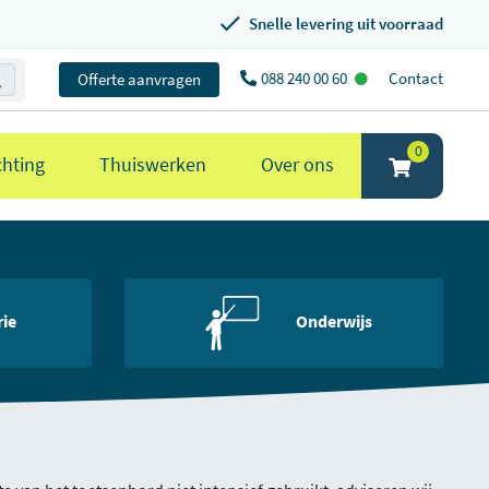
Snelle levering uit voorraad
088 240 00 60
Contact
Offerte aanvragen
0
chting
Thuiswerken
Over ons
rie
Onderwijs