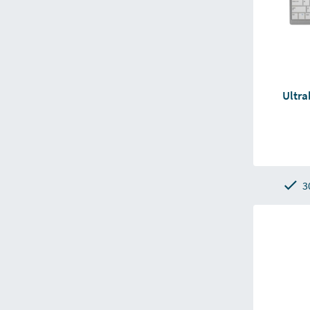
Ultra
3