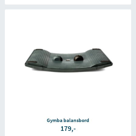
Gymba balansbord
179,-