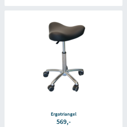
Ergotriangel
569,-