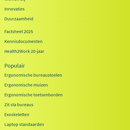
Innovaties
Duurzaamheid
Factsheet 2025
Kennisdocumenten
Health2Work 20-jaar
Populair
Ergonomische bureaustoelen
Ergonomische muizen
Ergonomische toetsenborden
Zit sta bureaus
Exoskeletten
Laptop standaarden