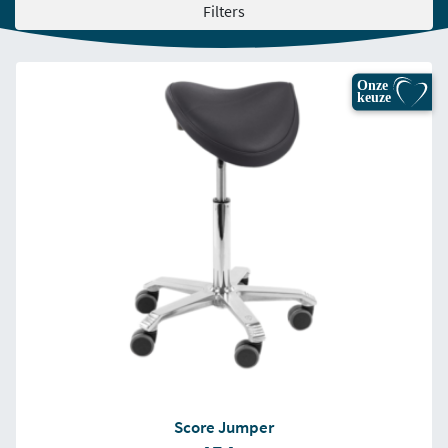
Filters
Onze
keuze
Score Jumper