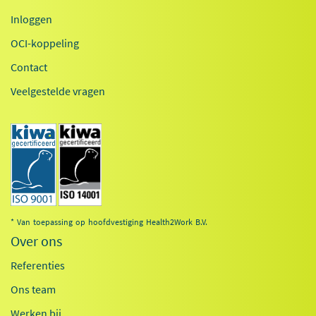
Inloggen
OCI-koppeling
Contact
Veelgestelde vragen
* Van toepassing op hoofdvestiging Health2Work B.V.
Over ons
Referenties
Ons team
Werken bij