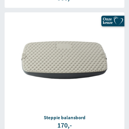
Onze
keuze
Steppie balansbord
170,-