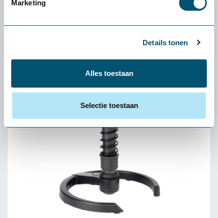
Marketing
Office Jumper balans ergonomische zadelkruk
637,-
Details tonen
Alles toestaan
Selectie toestaan