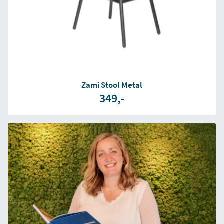
Zami Stool Metal
349,-