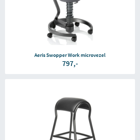
Aeris Swopper Work microvezel
797,-