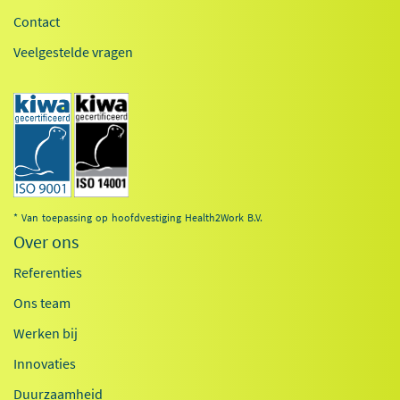
Contact
Veelgestelde vragen
* Van toepassing op hoofdvestiging Health2Work B.V.
Over ons
Referenties
Ons team
Werken bij
Innovaties
Duurzaamheid