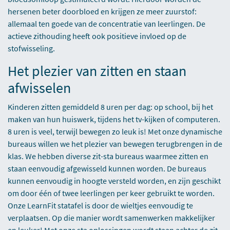
hersenen beter doorbloed en krijgen ze meer zuurstof:
allemaal ten goede van de concentratie van leerlingen. De
actieve zithouding heeft ook positieve invloed op de
stofwisseling.
Het plezier van zitten en staan
afwisselen
Kinderen zitten gemiddeld 8 uren per dag: op school, bij het
maken van hun huiswerk, tijdens het tv-kijken of computeren.
8 uren is veel, terwijl bewegen zo leuk is! Met onze dynamische
bureaus willen we het plezier van bewegen terugbrengen in de
klas. We hebben diverse zit-sta bureaus waarmee zitten en
staan eenvoudig afgewisseld kunnen worden. De bureaus
kunnen eenvoudig in hoogte versteld worden, en zijn geschikt
om door één of twee leerlingen per keer gebruikt te worden.
Onze LearnFit statafel is door de wieltjes eenvoudig te
verplaatsen. Op die manier wordt samenwerken makkelijker
en leuker! Met onze sta oplossingen wordt staan achter de zit-