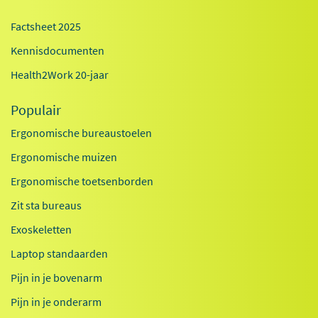
Factsheet 2025
Kennisdocumenten
Health2Work 20-jaar
Populair
Ergonomische bureaustoelen
Ergonomische muizen
Ergonomische toetsenborden
Zit sta bureaus
Exoskeletten
Laptop standaarden
Pijn in je bovenarm
Pijn in je onderarm