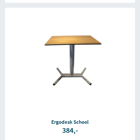
Ergodesk School
384,-