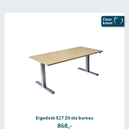
Onze
keuze
Ergodesk E2T Zit sta bureau
868,-