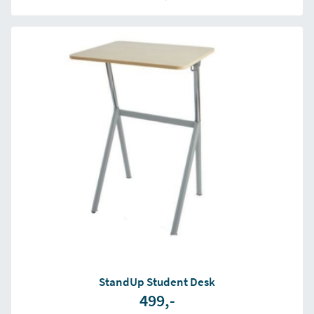
StandUp Student Desk
499,-