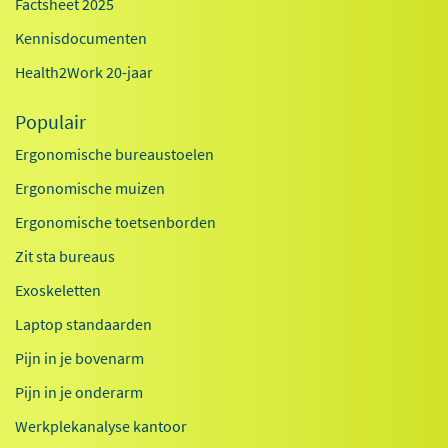
Factsheet 2025
Kennisdocumenten
Health2Work 20-jaar
Populair
Ergonomische bureaustoelen
Ergonomische muizen
Ergonomische toetsenborden
Zit sta bureaus
Exoskeletten
Laptop standaarden
Pijn in je bovenarm
Pijn in je onderarm
Werkplekanalyse kantoor