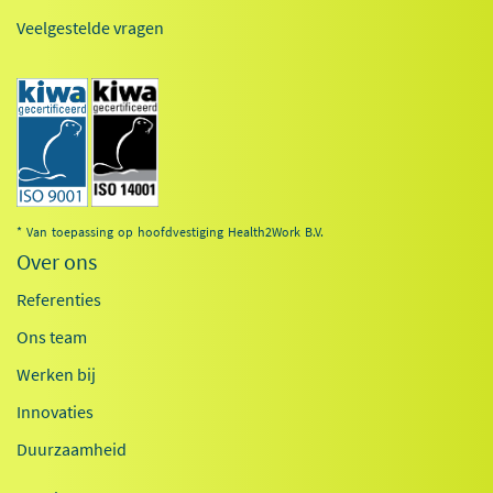
Veelgestelde vragen
* Van toepassing op hoofdvestiging Health2Work B.V.
Over ons
Referenties
Ons team
Werken bij
Innovaties
Duurzaamheid