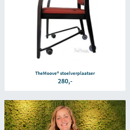
TheMoove® stoelverplaatser
280,-