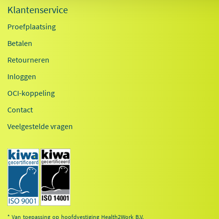
Klantenservice
Proefplaatsing
Betalen
Retourneren
Inloggen
OCI-koppeling
Contact
Veelgestelde vragen
* Van toepassing op hoofdvestiging Health2Work B.V.