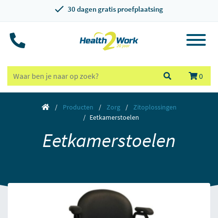
30 dagen gratis proefplaatsing
0
Producten
Zorg
Zitoplossingen
Eetkamerstoelen
Eetkamerstoelen