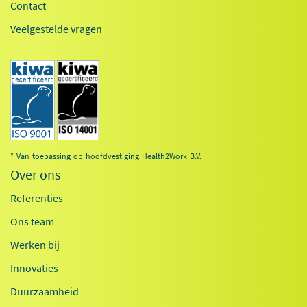
Contact
Veelgestelde vragen
* Van toepassing op hoofdvestiging Health2Work B.V.
Over ons
Referenties
Ons team
Werken bij
Innovaties
Duurzaamheid