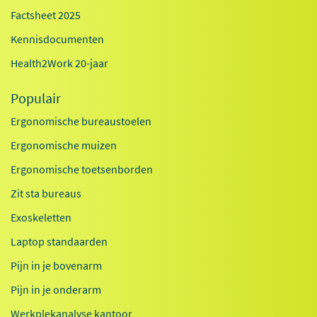
Factsheet 2025
Kennisdocumenten
Health2Work 20-jaar
Populair
Ergonomische bureaustoelen
Ergonomische muizen
Ergonomische toetsenborden
Zit sta bureaus
Exoskeletten
Laptop standaarden
Pijn in je bovenarm
Pijn in je onderarm
Werkplekanalyse kantoor