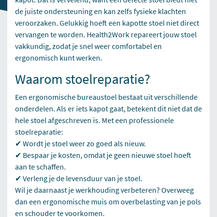
de juiste ondersteuning en kan zelfs fysieke klachten
veroorzaken. Gelukkig hoeft een kapotte stoel niet direct
vervangen te worden. Health2Work repareert jouw stoel
vakkundig, zodat je snel weer comfortabel en
ergonomisch kunt werken.
Waarom stoelreparatie?
Een
ergonomische bureaustoel
bestaat uit verschillende
onderdelen. Als er iets kapot gaat, betekent dit niet dat de
hele stoel afgeschreven is. Met een professionele
stoelreparatie:
✔ Wordt je stoel weer zo goed als nieuw.
✔ Bespaar je kosten, omdat je geen nieuwe stoel hoeft
aan te schaffen.
✔ Verleng je de levensduur van je stoel.
Wil je daarnaast je werkhouding verbeteren? Overweeg
dan een
ergonomische muis
om overbelasting van je pols
en schouder te voorkomen.