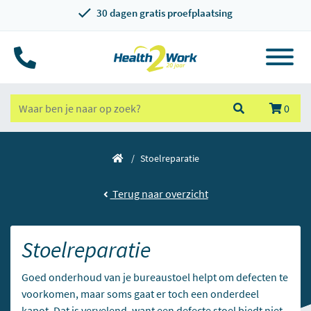
30 dagen gratis proefplaatsing
0
Stoelreparatie
Terug naar overzicht
Stoelreparatie
Goed onderhoud van je bureaustoel helpt om defecten te
voorkomen, maar soms gaat er toch een onderdeel
kapot. Dat is vervelend, want een defecte stoel biedt niet