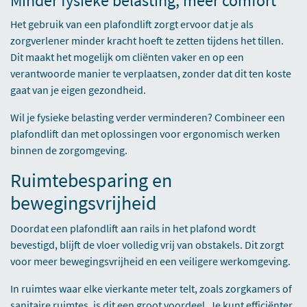
Minder fysieke belasting, meer comfort
Het gebruik van een plafondlift zorgt ervoor dat je als
zorgverlener minder kracht hoeft te zetten tijdens het tillen.
Dit maakt het mogelijk om cliënten vaker en op een
verantwoorde manier te verplaatsen, zonder dat dit ten koste
gaat van je eigen gezondheid.
Wil je fysieke belasting verder verminderen? Combineer een
plafondlift dan met oplossingen voor
ergonomisch werken
binnen de zorgomgeving.
Ruimtebesparing en
bewegingsvrijheid
Doordat een plafondlift aan rails in het plafond wordt
bevestigd, blijft de vloer volledig vrij van obstakels. Dit zorgt
voor meer bewegingsvrijheid en een veiligere werkomgeving.
In ruimtes waar elke vierkante meter telt, zoals zorgkamers of
sanitaire ruimtes, is dit een groot voordeel. Je kunt efficiënter