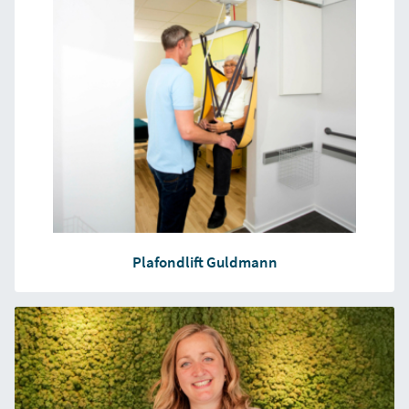
Plafondlift Guldmann