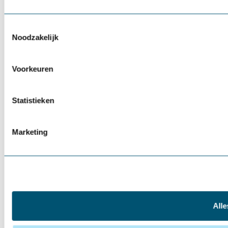
Toestemmingsselectie
Noodzakelijk
Voorkeuren
Statistieken
Marketing
Alle