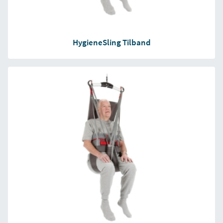
HygieneSling Tilband