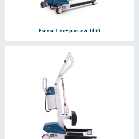
Esense Line+ passieve tillift