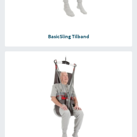
BasicSling Tilband