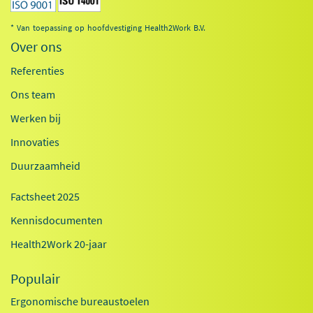
* Van toepassing op hoofdvestiging Health2Work B.V.
Over ons
Referenties
Ons team
Werken bij
Innovaties
Duurzaamheid
Factsheet 2025
Kennisdocumenten
Health2Work 20-jaar
Populair
Ergonomische bureaustoelen