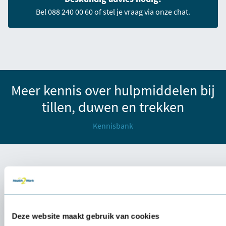
Bel 088 240 00 60 of stel je vraag via onze chat.
Meer kennis over hulpmiddelen bij
tillen, duwen en trekken
Kennisbank
Waarom tillen, duwen en trekken
een uitdaging is voor zorgverleners
Het werk in de zorgsector vereist vaak het tillen, duwen en
Deze website maakt gebruik van cookies
trekken van zware lasten, zoals het verplaatsen van cliënten.