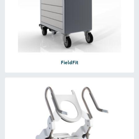
FieldFit