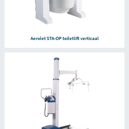
Aerolet STA-OP toiletlift verticaal