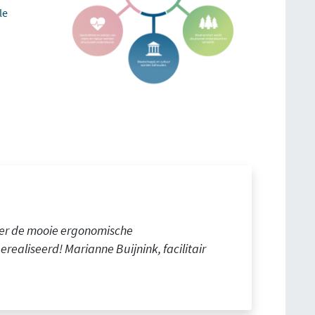
le
over de mooie ergonomische
aliseerd! Marianne Buijnink, facilitair