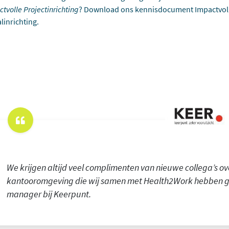
tvolle Projectinrichting
?
Download ons kennisdocument Impactvol
linrichting
.
We krijgen altijd veel complimenten van nieuwe collega’s 
kantooromgeving die wij samen met Health2Work hebben gere
manager bij Keerpunt.