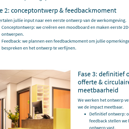
e 2: conceptontwerp & feedbackmoment
rtalen jullie input naar een eerste ontwerp van de werkomgeving.
Conceptontwerp: we creëren een moodboard en maken eerste 2D-
ontwerpen.
Feedback: we plannen een feedbackmoment om jullie opmerkinge
bespreken en het ontwerp te verfijnen.
Fase 3: definitief
offerte & circulair
meetbaarheid
We werken het ontwerp ve
we de impact meetbaar.
Definitief ontwerp: 
feedback stellen we 
ontwerp vast.