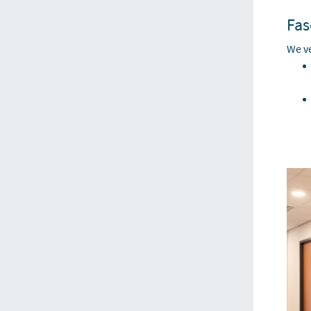
Fas
We ve