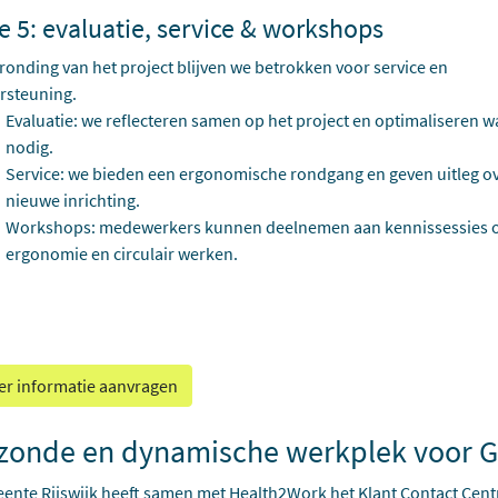
e 5: evaluatie, service & workshops
ronding van het project blijven we betrokken voor service en
rsteuning.
Evaluatie: we reflecteren samen op het project en optimaliseren w
nodig.
Service: we bieden een ergonomische rondgang en geven uitleg o
nieuwe inrichting.
Workshops: medewerkers kunnen deelnemen aan kennissessies 
ergonomie en circulair werken.
r informatie aanvragen
zonde en dynamische werkplek voor G
nte Rijswijk heeft samen met Health2Work het Klant Contact Cent