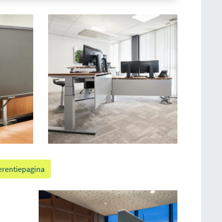
erentiepagina