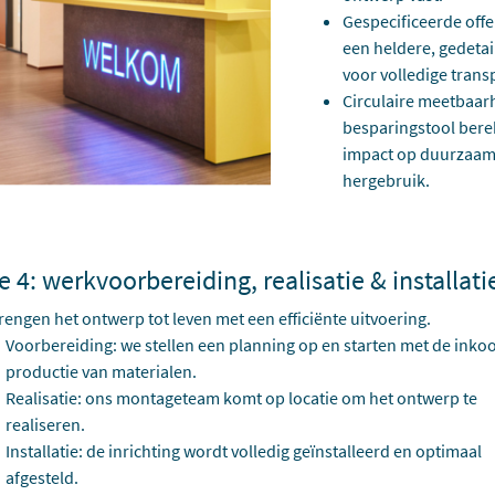
Gespecificeerde offe
een heldere, gedetai
voor volledige trans
Circulaire meetbaar
besparingstool ber
impact op duurzaam
hergebruik.
e 4: werkvoorbereiding, realisatie & installati
engen het ontwerp tot leven met een efficiënte uitvoering.
Voorbereiding: we stellen een planning op en starten met de inko
productie van materialen.
Realisatie: ons montageteam komt op locatie om het ontwerp te
realiseren.
Installatie: de inrichting wordt volledig geïnstalleerd en optimaal
afgesteld.