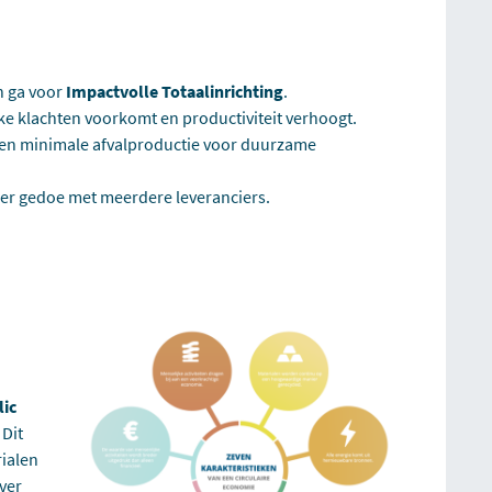
n ga voor
Impactvolle Totaalinrichting
.
 klachten voorkomt en productiviteit verhoogt.
 en minimale afvalproductie voor duurzame
der gedoe met meerdere leveranciers.
lic
Dit
rialen
ver