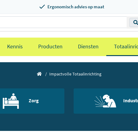
Ergonomisch advies op maat
Kennis
Producten
Diensten
Totaalinri
Impactvolle Totaalinrichting
Zorg
Indust