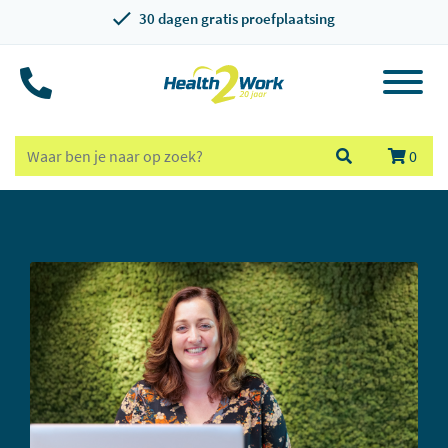
30 dagen gratis proefplaatsing
0