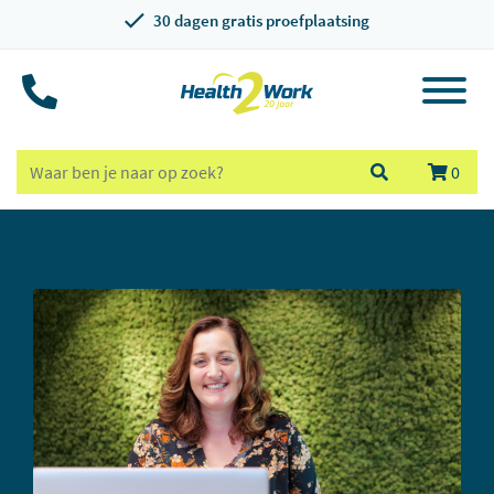
30 dagen gratis proefplaatsing
0