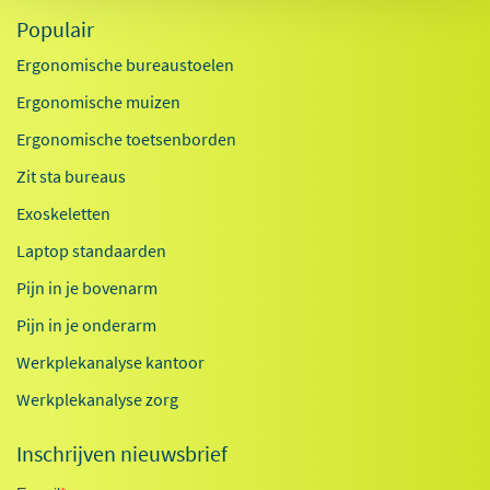
Populair
Ergonomische bureaustoelen
Ergonomische muizen
Ergonomische toetsenborden
Zit sta bureaus
Exoskeletten
Laptop standaarden
Pijn in je bovenarm
Pijn in je onderarm
Werkplekanalyse kantoor
Werkplekanalyse zorg
Inschrijven nieuwsbrief