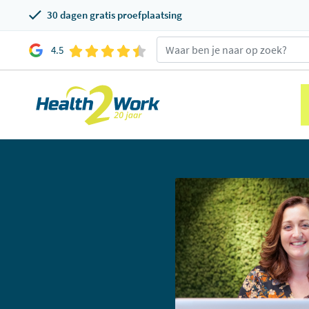
30 dagen gratis proefplaatsing
4.5