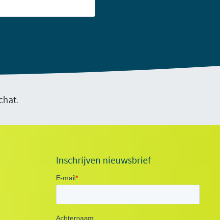
chat
.
Inschrijven nieuwsbrief