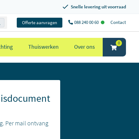
Snelle levering uit voorraad
088 240 00 60
Contact
Offerte aanvragen
0
chting
Thuiswerken
Over ons
nisdocument
g. Per mail ontvang