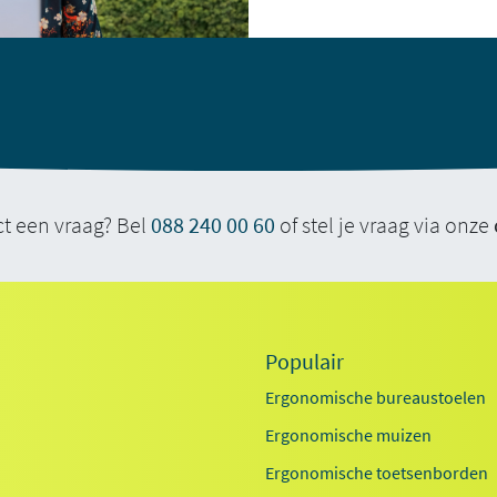
ct een vraag? Bel
088 240 00 60
of stel je vraag via onze
Populair
Ergonomische bureaustoelen
Ergonomische muizen
Ergonomische toetsenborden