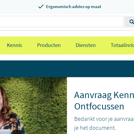
Ergonomisch advies op maat
Kennis
Producten
Diensten
Totaalinri
Aanvraag Ken
Ontfocussen
Bedankt voor je aanvraa
je het document.