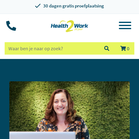
30 dagen gratis proefplaatsing
0