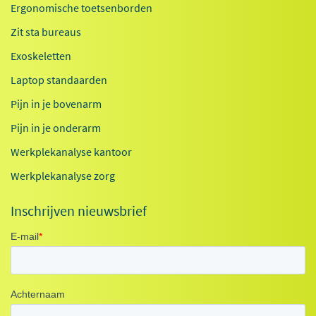
Ergonomische toetsenborden
Zit sta bureaus
Exoskeletten
Laptop standaarden
Pijn in je bovenarm
Pijn in je onderarm
Werkplekanalyse kantoor
Werkplekanalyse zorg
Inschrijven nieuwsbrief