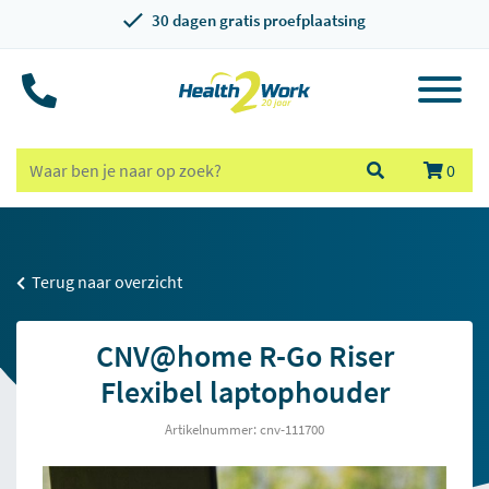
30 dagen gratis proefplaatsing
0
Terug naar overzicht
CNV@home R-Go Riser
Flexibel laptophouder
Artikelnummer: cnv-111700