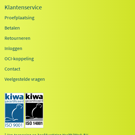
Klantenservice
Proefplaatsing
Betalen
Retourneren
Inloggen
OCI-koppeling
Contact
Veelgestelde vragen
* Van toepassing op hoofdvestiging Health2Work B.V.