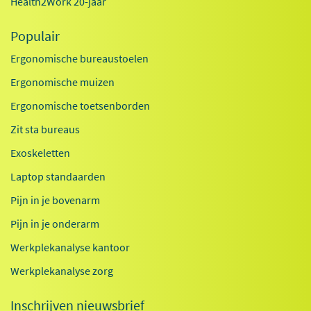
Health2Work 20-jaar
Populair
Ergonomische bureaustoelen
Ergonomische muizen
Ergonomische toetsenborden
Zit sta bureaus
Exoskeletten
Laptop standaarden
Pijn in je bovenarm
Pijn in je onderarm
Werkplekanalyse kantoor
Werkplekanalyse zorg
Inschrijven nieuwsbrief