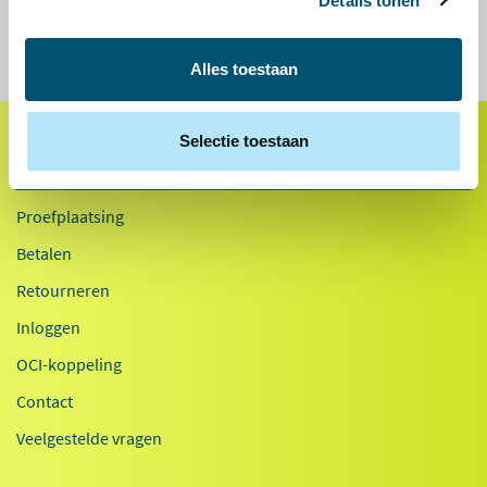
Details tonen
Specificaties
Alles toestaan
Selectie toestaan
Klantenservice
Proefplaatsing
Betalen
Retourneren
Inloggen
OCI-koppeling
Contact
Veelgestelde vragen