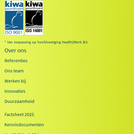
* Van toepassing op hoofdvestiging Health2Work B.V.
Over ons
Referenties
Ons team
Werken bij
Innovaties
Duurzaamheid
Factsheet 2025
Kennisdocumenten