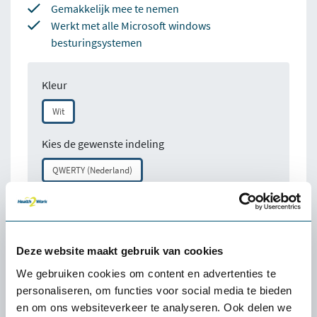
Gemakkelijk mee te nemen
Werkt met alle Microsoft windows
besturingsystemen
Kleur
Wit
Kies de gewenste indeling
QWERTY (Nederland)
Aantal:
Deze website maakt gebruik van cookies
Direct bestellen
We gebruiken cookies om content en advertenties te
personaliseren, om functies voor social media te bieden
en om ons websiteverkeer te analyseren. Ook delen we