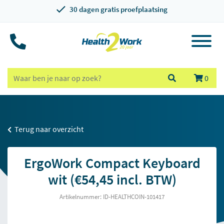
30 dagen gratis proefplaatsing
0
Terug naar overzicht
ErgoWork Compact Keyboard
wit (€54,45 incl. BTW)
Artikelnummer: ID-HEALTHCOIN-101417