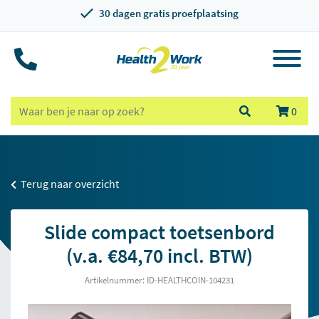
30 dagen gratis proefplaatsing
0
Terug naar overzicht
Slide compact toetsenbord
(v.a. €84,70 incl. BTW)
Artikelnummer: ID-HEALTHCOIN-104231