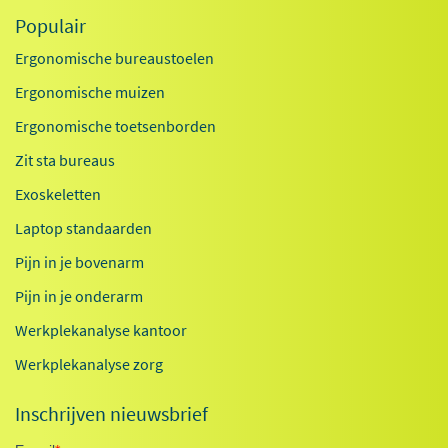
Populair
Ergonomische bureaustoelen
Ergonomische muizen
Ergonomische toetsenborden
Zit sta bureaus
Exoskeletten
Laptop standaarden
Pijn in je bovenarm
Pijn in je onderarm
Werkplekanalyse kantoor
Werkplekanalyse zorg
Inschrijven nieuwsbrief