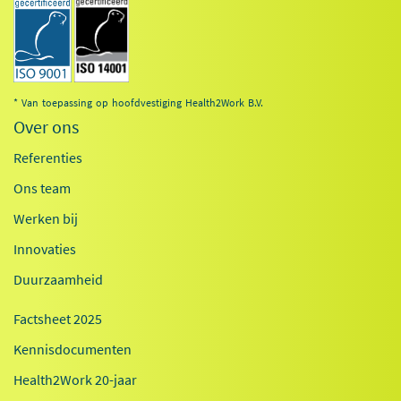
* Van toepassing op hoofdvestiging Health2Work B.V.
Over ons
Referenties
Ons team
Werken bij
Innovaties
Duurzaamheid
Factsheet 2025
Kennisdocumenten
Health2Work 20-jaar