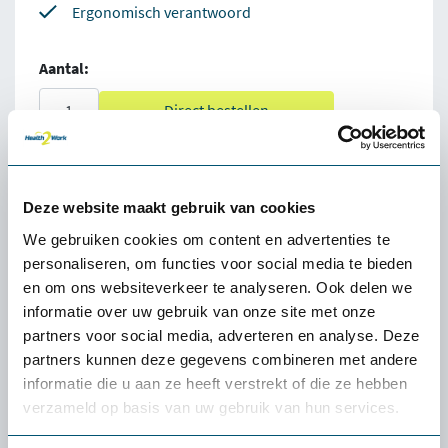
Ergonomisch verantwoord
Aantal:
Direct bestellen
100% tevredenheidgarantie
Deze website maakt gebruik van cookies
Snelle levering uit voorraad
We gebruiken cookies om content en advertenties te
4.5
personaliseren, om functies voor social media te bieden
en om ons websiteverkeer te analyseren. Ook delen we
informatie over uw gebruik van onze site met onze
partners voor social media, adverteren en analyse. Deze
partners kunnen deze gegevens combineren met andere
informatie die u aan ze heeft verstrekt of die ze hebben
Omschrijving Cricket laptopstandaard /
verzameld op basis van uw gebruik van hun services.
tablethouder