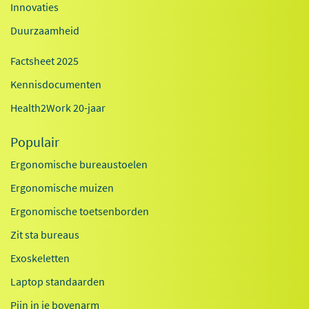
Innovaties
Duurzaamheid
Factsheet 2025
Kennisdocumenten
Health2Work 20-jaar
Populair
Ergonomische bureaustoelen
Ergonomische muizen
Ergonomische toetsenborden
Zit sta bureaus
Exoskeletten
Laptop standaarden
Pijn in je bovenarm