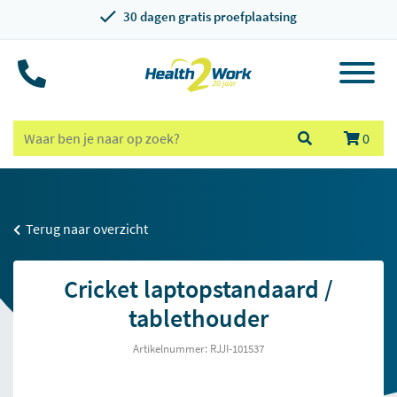
30 dagen gratis proefplaatsing
0
Terug naar overzicht
Cricket laptopstandaard /
tablethouder
Artikelnummer: RJJI-101537