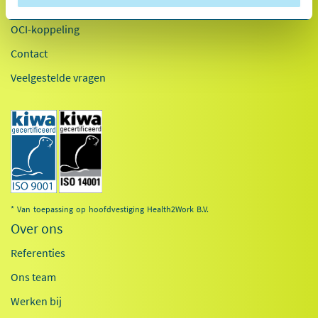
Inloggen
OCI-koppeling
Contact
Veelgestelde vragen
* Van toepassing op hoofdvestiging Health2Work B.V.
Over ons
Referenties
Ons team
Werken bij