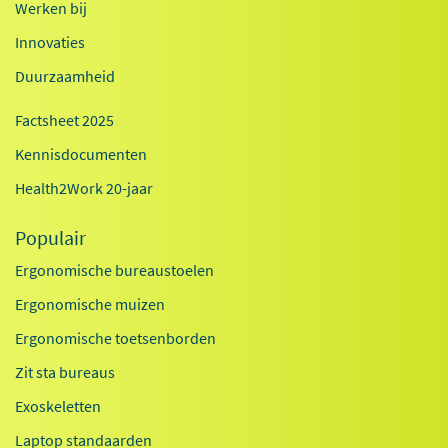
Werken bij
Innovaties
Duurzaamheid
Factsheet 2025
Kennisdocumenten
Health2Work 20-jaar
Populair
Ergonomische bureaustoelen
Ergonomische muizen
Ergonomische toetsenborden
Zit sta bureaus
Exoskeletten
Laptop standaarden