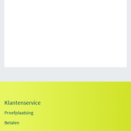
Klantenservice
Proefplaatsing
Betalen