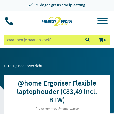
30 dagen gratis proefplaatsing
0
Terug naar overzicht
@home Ergoriser Flexible
laptophouder (€83,49 incl.
BTW)
Artikelnummer: @home-111599