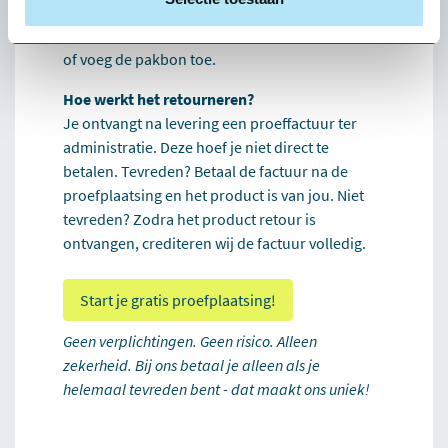
bij voorkeur in de originele verpakking retour.
Vermeld altijd het ordernummer op het pakket
of voeg de pakbon toe.
Hoe werkt het retourneren?
Je ontvangt na levering een proeffactuur ter
administratie. Deze hoef je niet direct te
betalen. Tevreden? Betaal de factuur na de
proefplaatsing en het product is van jou. Niet
tevreden? Zodra het product retour is
ontvangen, crediteren wij de factuur volledig.
Start je gratis proefplaatsing!
Geen verplichtingen. Geen risico. Alleen
zekerheid. Bij ons betaal je alleen als je
helemaal tevreden bent - dat maakt ons uniek!