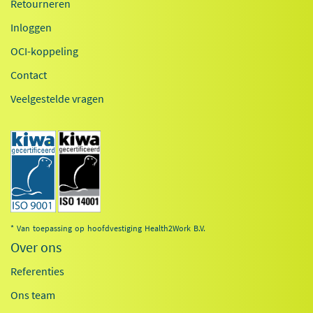
Retourneren
Inloggen
OCI-koppeling
Contact
Veelgestelde vragen
* Van toepassing op hoofdvestiging Health2Work B.V.
Over ons
Referenties
Ons team