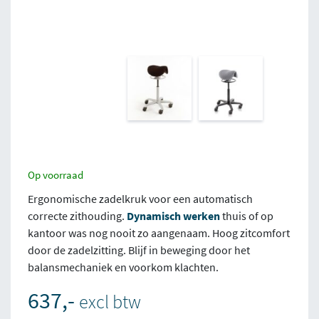
Op voorraad
Ergonomische zadelkruk voor een automatisch
correcte zithouding.
Dynamisch werken
thuis of op
kantoor was nog nooit zo aangenaam. Hoog zitcomfort
door de zadelzitting. Blijf in beweging door het
balansmechaniek en voorkom klachten.
637,-
excl btw