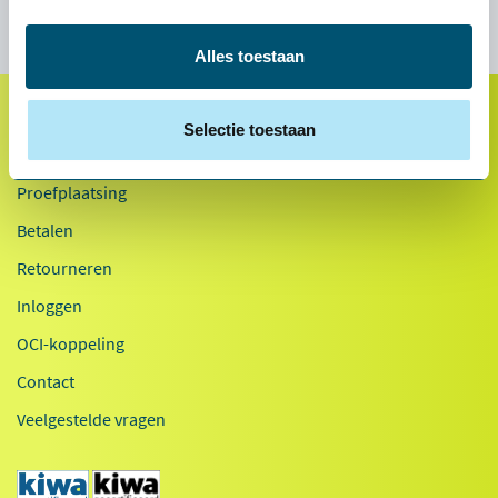
Alles toestaan
Selectie toestaan
Klantenservice
Proefplaatsing
Betalen
Retourneren
Inloggen
OCI-koppeling
Contact
Veelgestelde vragen