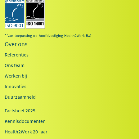
* Van toepassing op hoofdvestiging Health2Work B.V.
Over ons
Referenties
Ons team
Werken bij
Innovaties
Duurzaamheid
Factsheet 2025
Kennisdocumenten
Health2Work 20-jaar