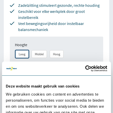
Zadelzitting stimuleert gezonde, rechte houding
Geschikt voor elke werkplek door groot
instelbereik
Veel bewegingsvrijheid door instelbaar
balansmechaniek
Hoogte
Laag
Middel
Hoog
Aantal:
Deze website maakt gebruik van cookies
Direct bestellen
We gebruiken cookies om content en advertenties te
personaliseren, om functies voor social media te bieden
en om ons websiteverkeer te analyseren. Ook delen we
100% tevredenheidgarantie
informatie over uw gebruik van onze site met onze