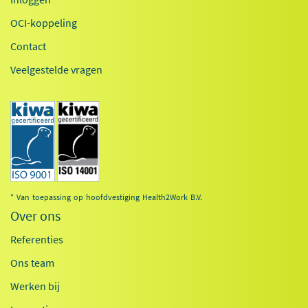
OCI-koppeling
Contact
Veelgestelde vragen
* Van toepassing op hoofdvestiging Health2Work B.V.
Over ons
Referenties
Ons team
Werken bij