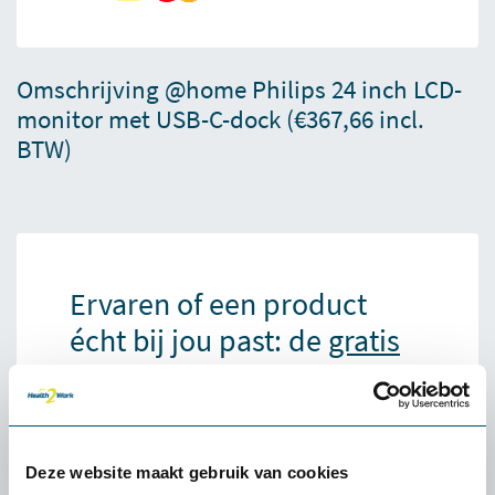
Omschrijving @home Philips 24 inch LCD-
monitor met USB-C-dock (€367,66 incl.
BTW)
Ervaren of een product
écht bij jou past: de
gratis
proefplaatsing van
Health2Work
Wat kost de proefplaatsing?
Deze website maakt gebruik van cookies