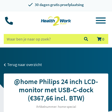
30 dagen gratis proefplaatsing
0
Terug naar overzicht
@home Philips 24 inch LCD-
monitor met USB-C-dock
(€367,66 incl. BTW)
Artikelnummer: home-special