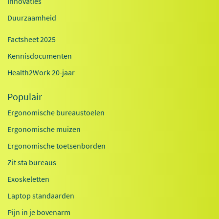
Innovaties
Duurzaamheid
Factsheet 2025
Kennisdocumenten
Health2Work 20-jaar
Populair
Ergonomische bureaustoelen
Ergonomische muizen
Ergonomische toetsenborden
Zit sta bureaus
Exoskeletten
Laptop standaarden
Pijn in je bovenarm