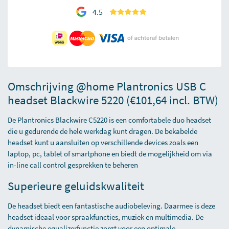
4.5
Omschrijving @home Plantronics USB C
headset Blackwire 5220 (€101,64 incl. BTW)
De Plantronics Blackwire C5220 is een comfortabele duo headset
die u gedurende de hele werkdag kunt dragen. De bekabelde
headset kunt u aansluiten op verschillende devices zoals een
laptop, pc, tablet of smartphone en biedt de mogelijkheid om via
in-line call control gesprekken te beheren
Superieure geluidskwaliteit
De headset biedt een fantastische audiobeleving. Daarmee is deze
headset ideaal voor spraakfuncties, muziek en multimedia. De
dynamische equalizerfunctie zorgt voor een optimale