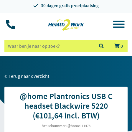
30 dagen gratis proefplaatsing
0
Terug naar overzicht
@home Plantronics USB C
headset Blackwire 5220
(€101,64 incl. BTW)
Artikelnummer: @home111473