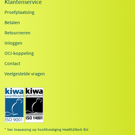
Klantenservice
Proefplaatsing
Betalen
Retourneren
Inloggen
OCI-koppeling
Contact
Veelgestelde vragen
* Van toepassing op hoofdvestiging Health2Work B.V.