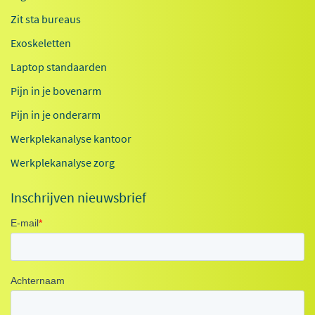
Zit sta bureaus
Exoskeletten
Laptop standaarden
Pijn in je bovenarm
Pijn in je onderarm
Werkplekanalyse kantoor
Werkplekanalyse zorg
Inschrijven nieuwsbrief