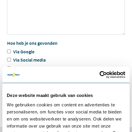
Hoe heb je ons gevonden
Via Google
Via Social media
Via een collega/ vriend
Tijdens een beurs of evenement
Via onze nieuwsbrief
Anders
Deze website maakt gebruik van cookies
We gebruiken cookies om content en advertenties te
Verstuur
personaliseren, om functies voor social media te bieden
en om ons websiteverkeer te analyseren. Ook delen we
informatie over uw gebruik van onze site met onze