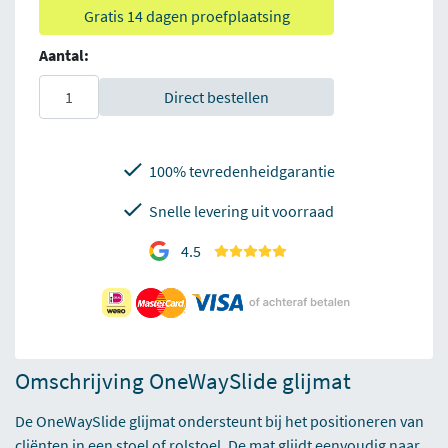
Gratis 14 dagen proefplaatsing
Aantal:
Direct bestellen
100% tevredenheidgarantie
Snelle levering uit voorraad
4.5
Omschrijving OneWaySlide glijmat
De OneWaySlide glijmat ondersteunt bij het positioneren van
cliënten in een stoel of rolstoel. De mat glijdt eenvoudig naar