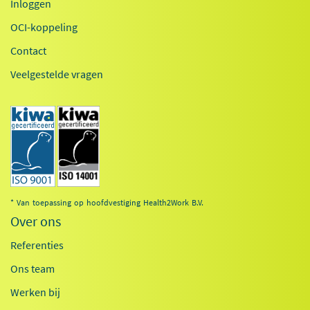
Inloggen
OCI-koppeling
Contact
Veelgestelde vragen
* Van toepassing op hoofdvestiging Health2Work B.V.
Over ons
Referenties
Ons team
Werken bij