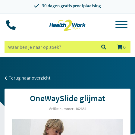
30 dagen gratis proefplaatsing
0
Terug naar overzicht
OneWaySlide glijmat
Artikelnummer: 102684