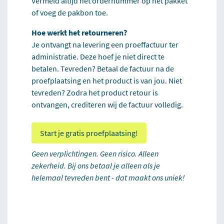
Vermeld altijd het ordernummer op het pakket
of voeg de pakbon toe.
Hoe werkt het retourneren?
Je ontvangt na levering een proeffactuur ter
administratie. Deze hoef je niet direct te
betalen. Tevreden? Betaal de factuur na de
proefplaatsing en het product is van jou. Niet
tevreden? Zodra het product retour is
ontvangen, crediteren wij de factuur volledig.
Start je gratis proefplaatsing!
Geen verplichtingen. Geen risico. Alleen
zekerheid. Bij ons betaal je alleen als je
helemaal tevreden bent - dat maakt ons uniek!