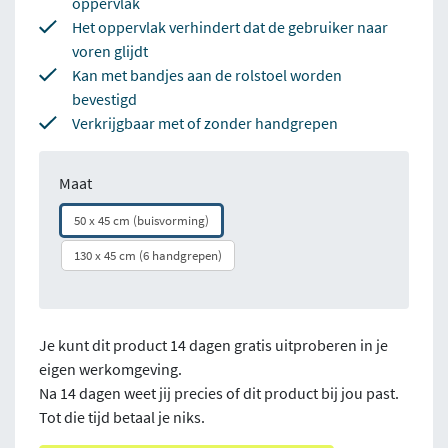
oppervlak
Het oppervlak verhindert dat de gebruiker naar
voren glijdt
Kan met bandjes aan de rolstoel worden
bevestigd
Verkrijgbaar met of zonder handgrepen
Maat
50 x 45 cm (buisvorming)
130 x 45 cm (6 handgrepen)
Je kunt dit product 14 dagen gratis uitproberen in je
eigen werkomgeving.
Na 14 dagen weet jij precies of dit product bij jou past.
Tot die tijd betaal je niks.