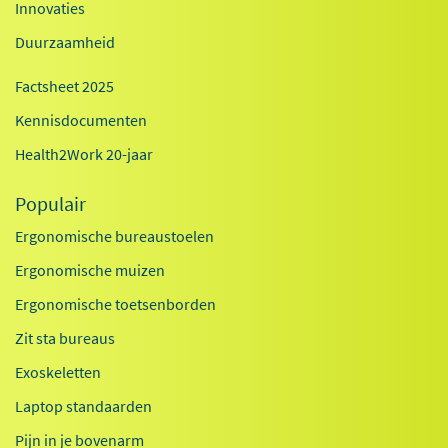
Innovaties
Duurzaamheid
Factsheet 2025
Kennisdocumenten
Health2Work 20-jaar
Populair
Ergonomische bureaustoelen
Ergonomische muizen
Ergonomische toetsenborden
Zit sta bureaus
Exoskeletten
Laptop standaarden
Pijn in je bovenarm