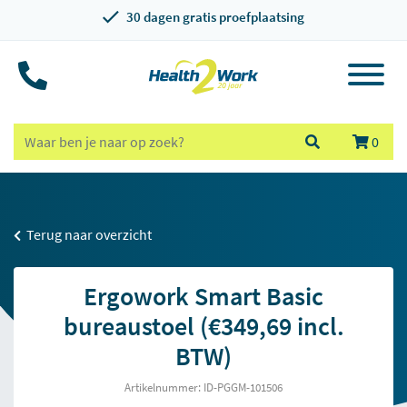
30 dagen gratis proefplaatsing
0
Terug naar overzicht
Ergowork Smart Basic
bureaustoel (€349,69 incl.
BTW)
Artikelnummer: ID-PGGM-101506