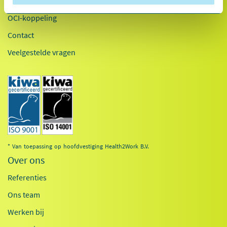
Inloggen
OCI-koppeling
Contact
Veelgestelde vragen
* Van toepassing op hoofdvestiging Health2Work B.V.
Over ons
Referenties
Ons team
Werken bij