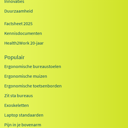
Innovaties
Duurzaamheid
Factsheet 2025
Kennisdocumenten
Health2Work 20-jaar
Populair
Ergonomische bureaustoelen
Ergonomische muizen
Ergonomische toetsenborden
Zit sta bureaus
Exoskeletten
Laptop standaarden
Pijn in je bovenarm