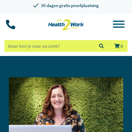
30 dagen gratis proefplaatsing
0