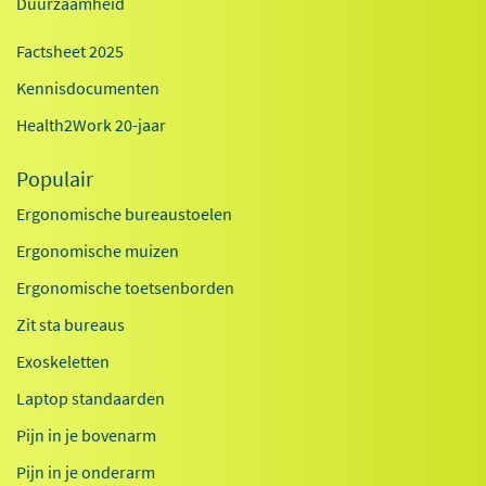
Duurzaamheid
Factsheet 2025
Kennisdocumenten
Health2Work 20-jaar
Populair
Ergonomische bureaustoelen
Ergonomische muizen
Ergonomische toetsenborden
Zit sta bureaus
Exoskeletten
Laptop standaarden
Pijn in je bovenarm
Pijn in je onderarm