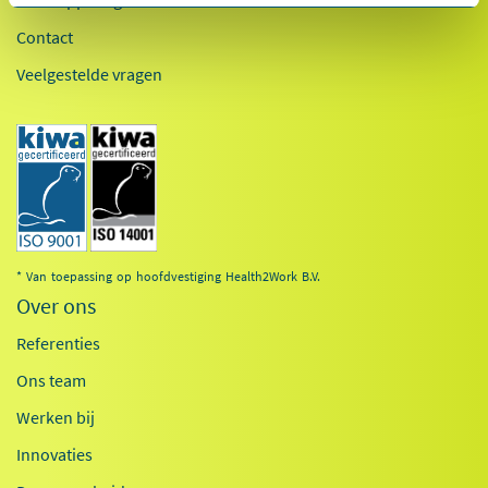
OCI-koppeling
Contact
Veelgestelde vragen
* Van toepassing op hoofdvestiging Health2Work B.V.
Over ons
Referenties
Ons team
Werken bij
Innovaties