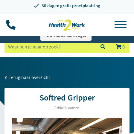
30 dagen gratis proefplaatsing
Informatie aanvragen
0
Terug naar overzicht
Softred Gripper
Artikelnummer: