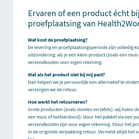
Ervaren of een product écht bi
proefplaatsing van Health2Wo
Wat kost de proefplaatsing?
De levering en proefplaatsingsperiode zijn volledig ko
uitzondering: als je een klein product (zoals een muis
verzendkosten voor eigen rekening.
Wat als het product niet bij mij past?
Dan helpen we je persoonlijk een alternatief te vinden 
verzorgen we de retour.
Hoe werkt het retourneren?
Grote producten (zoals stoelen en tafels): wij halen d
een muis of toetsenbord): stuur het pakket via een pa
verzendkosten zijn voor eigen rekening. Stuur het pr
in de originele verpakking retour. Vermeld altijd he
toe.