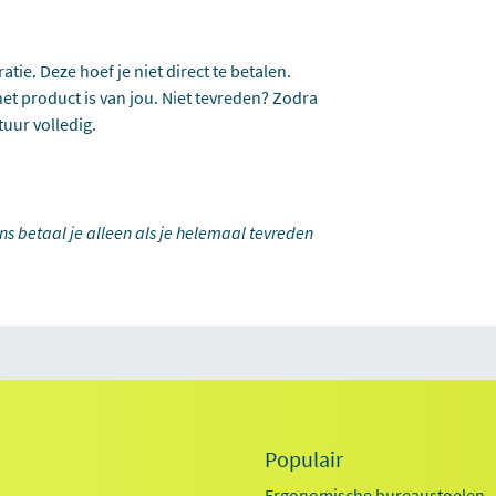
tie. Deze hoef je niet direct te betalen.
et product is van jou. Niet tevreden? Zodra
tuur volledig.
ons betaal je alleen als je helemaal tevreden
Populair
Ergonomische bureaustoelen