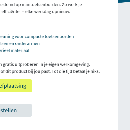
gestemd op minitoetsenborden. Zo werk je
 efficiënter – elke werkdag opnieuw.
euning voor compacte toetsenborden
olsen en onderarmen
rieel materiaal
n gratis uitproberen in je eigen werkomgeving.
f dit product bij jou past. Tot die tijd betaal je niks.
efplaatsing
estellen