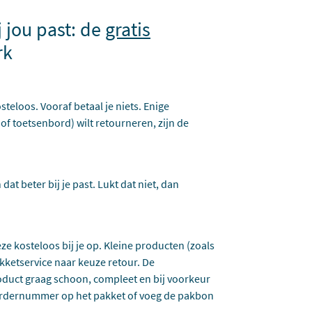
j jou past: de
gratis
rk
steloos. Vooraf betaal je niets. Enige
 of toetsenbord) wilt retourneren, zijn de
dat beter bij je past. Lukt dat niet, dan
eze kosteloos bij je op. Kleine producten (zoals
kketservice naar keuze retour. De
oduct graag schoon, compleet en bij voorkeur
t ordernummer op het pakket of voeg de pakbon