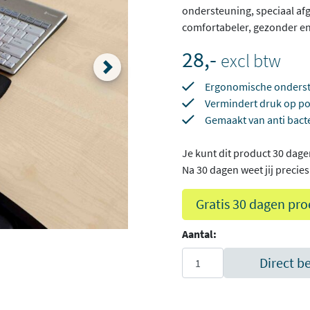
ondersteuning, speciaal af
comfortabeler, gezonder en
28,-
excl btw
Ergonomische onderst
Vermindert druk op p
Gemaakt van anti bacte
Je kunt dit product 30 dage
Na 30 dagen weet jij precies o
Gratis 30 dagen pro
Aantal:
Direct b