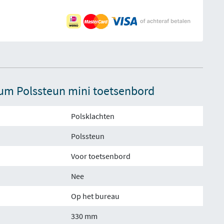
ium Polssteun mini toetsenbord
Polsklachten
Polssteun
Voor toetsenbord
Nee
Op het bureau
330 mm