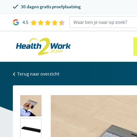
30 dagen gratis proefplaatsing
4.5
Terug naar overzicht