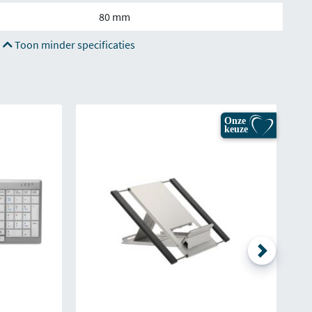
80 mm
Toon minder specificaties
Onze
keuze