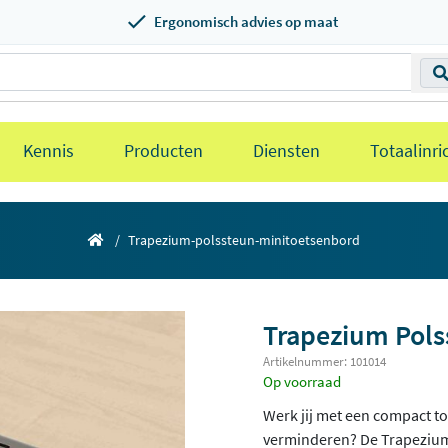
Ergonomisch advies op maat
Kennis
Producten
Diensten
Totaalinri
Trapezium-polssteun-minitoetsenbord
Trapezium Pols
Artikelnummer: 101014
Op voorraad
Werk jij met een compact t
verminderen? De Trapezium