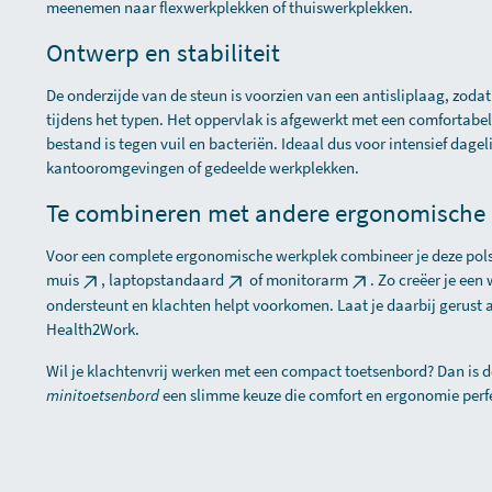
meenemen naar flexwerkplekken of thuiswerkplekken.
Ontwerp en stabiliteit
De onderzijde van de steun is voorzien van een antisliplaag, zodat hi
tijdens het typen. Het oppervlak is afgewerkt met een comfortabel,
bestand is tegen vuil en bacteriën. Ideaal dus voor intensief dageli
kantooromgevingen of gedeelde werkplekken.
Te combineren met andere ergonomische 
Voor een complete ergonomische werkplek combineer je deze pol
muis
,
laptopstandaard
of
monitorarm
. Zo creëer je een
ondersteunt en klachten helpt voorkomen. Laat je daarbij gerust 
Health2Work.
Wil je klachtenvrij werken met een compact toetsenbord? Dan is 
minitoetsenbord
een slimme keuze die comfort en ergonomie perf