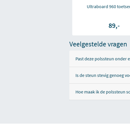
Ultraboard 960 toets
89,-
Veelgestelde vragen
Past deze polssteun onder 
Is de steun stevig genoeg vo
Hoe maak ik de polssteun 