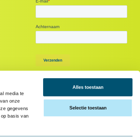
Alles toestaan
al media te
 van onze
Selectie toestaan
deze gegevens
 op basis van