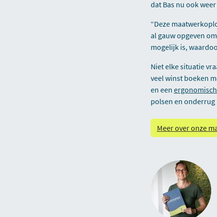
dat Bas nu ook weer a
“Deze maatwerkoploss
al gauw opgeven om 
mogelijk is, waardoo
Niet elke situatie v
veel winst boeken m
en een
ergonomisch
polsen en onderrug
Meer over onze m