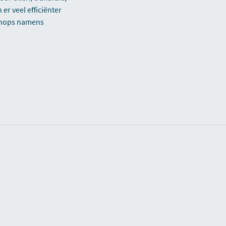
er veel efficiënter
kshops namens