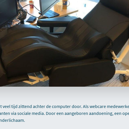
veel tijd zittend achter de computer door. Als webcare medewerker
klanten via sociale media. Door een aangeboren aandoening, een ope
onderlichaam.