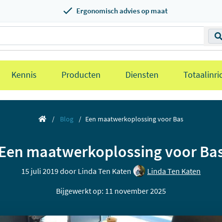
Ergonomisch advies op maat
Kennis
Producten
Diensten
Totaalinri
Blog
Een maatwerkoplossing voor Bas
Een maatwerkoplossing voor Ba
15 juli 2019 door
Linda Ten Katen
Linda Ten Katen
Bijgewerkt op: 11 november 2025