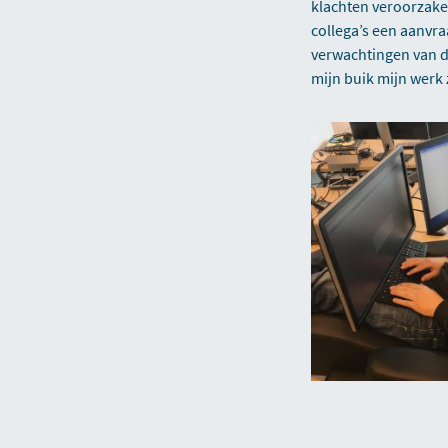
klachten veroorzaken
collega’s een aanvra
verwachtingen van de
mijn buik mijn werk