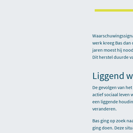
Waarschuwingssignale
werk kreeg Bas dan o
jaren moest hij noo
Dit herstel duurde 
Liggend w
De gevolgen van het 
actief sociaal leven 
een liggende houdin
veranderen.
Bas ging op zoek naar
ging doen. Deze situ