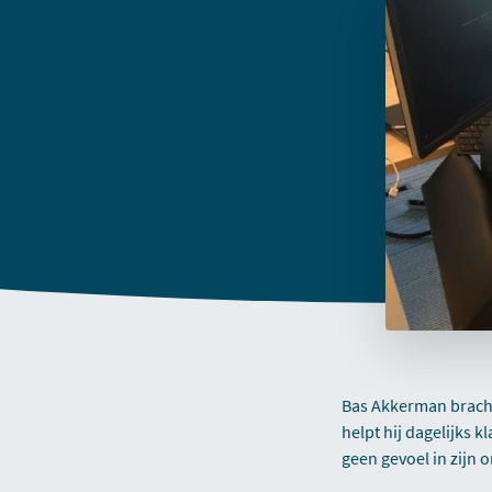
Bas Akkerman bracht 
helpt hij dagelijks 
geen gevoel in zijn 