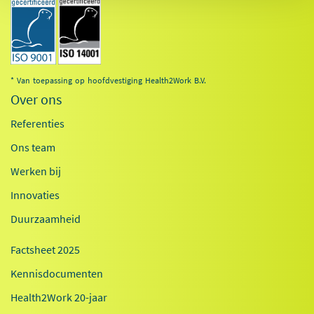
* Van toepassing op hoofdvestiging Health2Work B.V.
Over ons
Referenties
Ons team
Werken bij
Innovaties
Duurzaamheid
Factsheet 2025
Kennisdocumenten
Health2Work 20-jaar