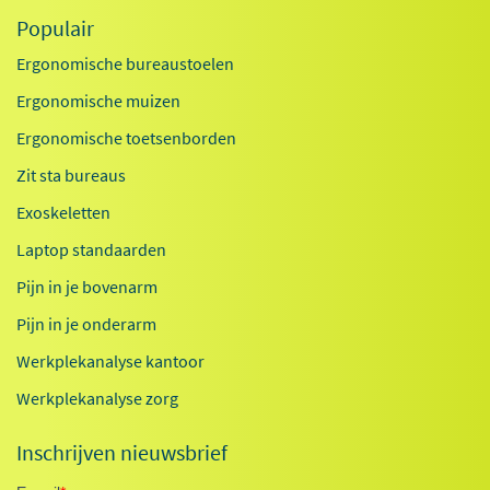
Populair
Ergonomische bureaustoelen
Ergonomische muizen
Ergonomische toetsenborden
Zit sta bureaus
Exoskeletten
Laptop standaarden
Pijn in je bovenarm
Pijn in je onderarm
Werkplekanalyse kantoor
Werkplekanalyse zorg
Inschrijven nieuwsbrief