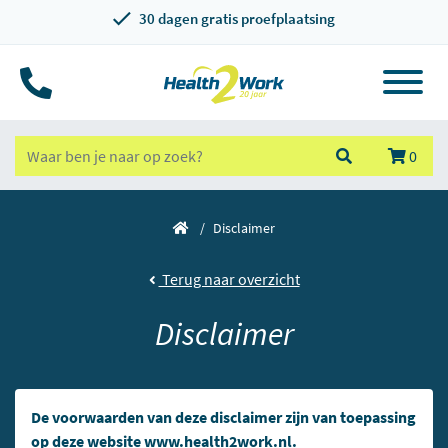
30 dagen gratis proefplaatsing
0
Disclaimer
Terug naar overzicht
Disclaimer
De voorwaarden van deze disclaimer zijn van toepassing
op deze website
www.health2work.nl
.