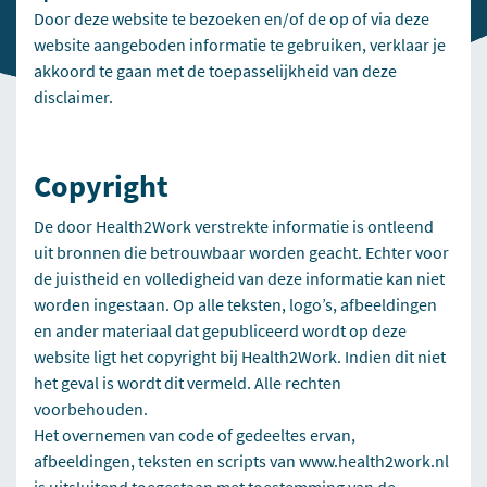
Door deze website te bezoeken en/of de op of via deze
website aangeboden informatie te gebruiken, verklaar je
akkoord te gaan met de toepasselijkheid van deze
disclaimer.
Copyright
De door Health2Work verstrekte informatie is ontleend
uit bronnen die betrouwbaar worden geacht. Echter voor
de juistheid en volledigheid van deze informatie kan niet
worden ingestaan. Op alle teksten, logo’s, afbeeldingen
en ander materiaal dat gepubliceerd wordt op deze
website ligt het copyright bij Health2Work. Indien dit niet
het geval is wordt dit vermeld. Alle rechten
voorbehouden.
Het overnemen van code of gedeeltes ervan,
afbeeldingen, teksten en scripts van
www.health2work.nl