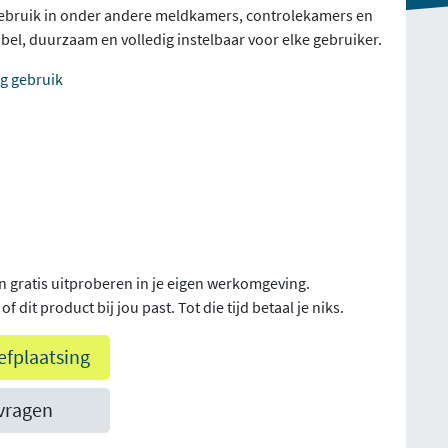
gebruik in onder andere meldkamers, controlekamers en
el, duurzaam en volledig instelbaar voor elke gebruiker.
ig gebruik
n gratis uitproberen in je eigen werkomgeving.
f dit product bij jou past. Tot die tijd betaal je niks.
efplaatsing
vragen