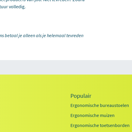
tuur volledig.
ons betaal je alleen als je helemaal tevreden
Populair
Ergonomische bureaustoelen
Ergonomische muizen
Ergonomische toetsenborden