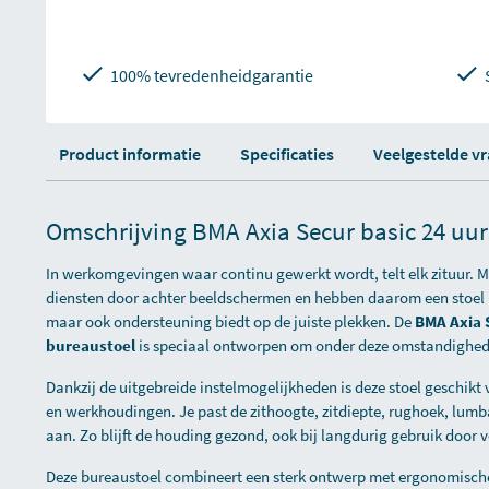
100% tevredenheidgarantie
Product informatie
Specificaties
Veelgestelde v
Omschrijving BMA Axia Secur basic 24 uur
In werkomgevingen waar continu gewerkt wordt, telt elk zituur.
diensten door achter beeldschermen en hebben daarom een stoel no
maar ook ondersteuning biedt op de juiste plekken. De
BMA Axia S
bureaustoel
is speciaal ontworpen om onder deze omstandigheden
Dankzij de uitgebreide instelmogelijkheden is deze stoel geschikt
en werkhoudingen. Je past de zithoogte, zitdiepte, rughoek, lum
aan. Zo blijft de houding gezond, ook bij langdurig gebruik door 
Deze bureaustoel combineert een sterk ontwerp met ergonomische