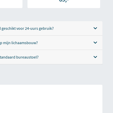
 geschikt voor 24-uurs gebruik?
op mijn lichaamsbouw?
 standaard bureaustoel?