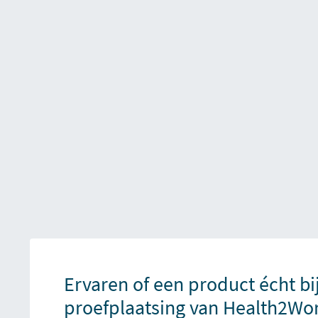
Ervaren of een product écht bi
proefplaatsing van Health2Wo