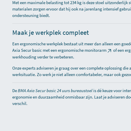
Met een maximale belasting tot 234 kg is deze stoel uitzonderlijk
materialen zorgen ervoor dat hij ook na jarenlang intensief gebru
ondersteuning biedt.
Maak je werkplek compleet
Een ergonomische werkplek bestaat uit meer dan alleen een goe
Axia Secur basic met een
ergonomische monitorarm
of een
erg
werkhouding verder te verbeteren.
Onze experts adviseren je graag over een complete oplossing die a
werksituatie. Zo werk je niet alleen comfortabeler, maar ook gezo
De
BMA Axia Secur basic 24 uurs bureaustoel
is dé keuze voor int
ergonomie en duurzaamheid onmisbaar zijn. Laat je adviseren do
verschil.