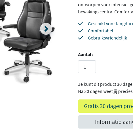
ontworpen voor intensief 
bewakingscentra. Comfortab
Geschikt voor langdur
Comfortabel
Gebruiksvriendelijk
Aantal:
Je kunt dit product 30 dage
Na 30 dagen weet jij precies o
Gratis 30 dagen pro
Informatie aan