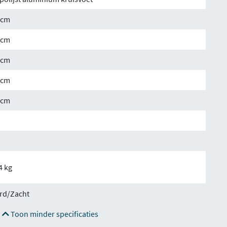
 cm
 cm
 cm
 cm
 cm
4 kg
rd/Zacht
Toon minder specificaties