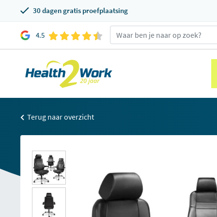
30 dagen gratis proefplaatsing
4.5
Terug naar overzicht