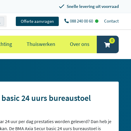
Snelle levering uit voorraad
088 240 00 60
Contact
Offerte aanvragen
0
chting
Thuiswerken
Over ons
 basic 24 uurs bureaustoel
ar 24 uur per dag prestaties worden geleverd? Dan heb je
 kan. De BMA Axia Secur basic 24 uurs bureaustoel is