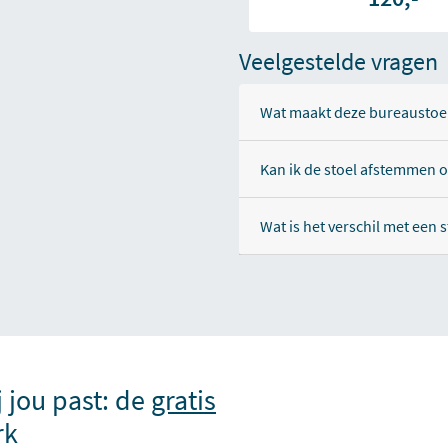
Veelgestelde vragen
Wat maakt deze bureaustoel
Kan ik de stoel afstemmen 
Wat is het verschil met een
j jou past: de
gratis
rk