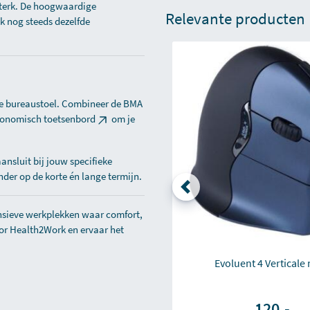
 sterk. De hoogwaardige
Relevante producten
ik nog steeds dezelfde
de bureaustoel. Combineer de BMA
onomisch toetsenbord
om je
ansluit bij jouw specifieke
nder op de korte én lange termijn.
ensieve werkplekken waar comfort,
or Health2Work en ervaar het
Evoluent 4 Verticale
120,-