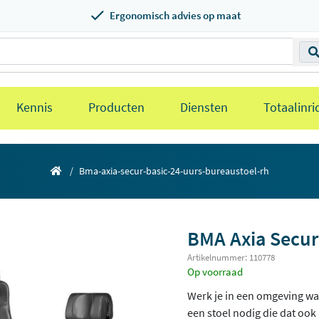
Ergonomisch advies op maat
Kennis
Producten
Diensten
Totaalinri
Bma-axia-secur-basic-24-uurs-bureaustoel-rh
BMA Axia Secur
Artikelnummer: 110778
Op voorraad
Werk je in een omgeving wa
een stoel nodig die dat ook