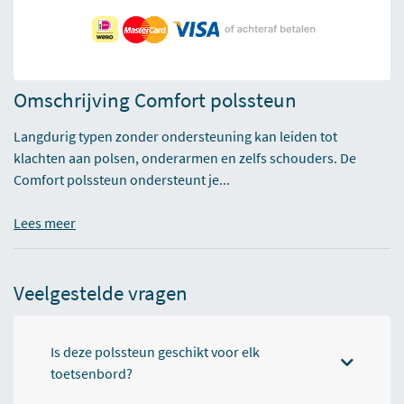
Omschrijving Comfort polssteun
Langdurig typen zonder ondersteuning kan leiden tot
klachten aan polsen, onderarmen en zelfs schouders. De
Comfort polssteun ondersteunt je...
Lees meer
Veelgestelde vragen
Is deze polssteun geschikt voor elk
toetsenbord?