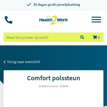
30 dagen gratis proefplaatsing
0
Terug naar overzicht
Comfort polssteun
Artikelnummer: 103344