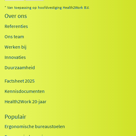
* Van toepassing op hoofdvestiging Health2Work B.V.
Over ons
Referenties
Ons team
Werken bij
Innovaties
Duurzaamheid
Factsheet 2025
Kennisdocumenten
Health2Work 20-jaar
Populair
Ergonomische bureaustoelen