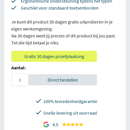
Ergonomische ondersteuning tijdens het typen
Geschikt voor standaard toetsenborden
Je kunt dit product 30 dagen gratis uitproberen in je
eigen werkomgeving.
Na 30 dagen weet jij precies of dit product bij jou past.
Tot die tijd betaal je niks.
Gratis 30 dagen proefplaatsing
Aantal:
Direct bestellen
100% tevredenheidgarantie
Snelle levering uit voorraad
4.5