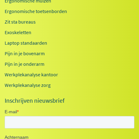
Ergonomische muizen
Ergonomische toetsenborden
Zit sta bureaus
Exoskeletten
Laptop standaarden
Pijn in je bovenarm
Pijn in je onderarm
Werkplekanalyse kantoor
Werkplekanalyse zorg
Inschrijven nieuwsbrief