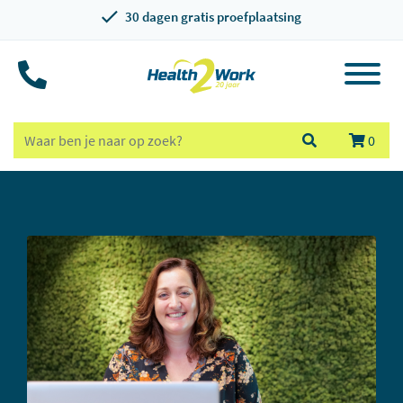
30 dagen gratis proefplaatsing
0