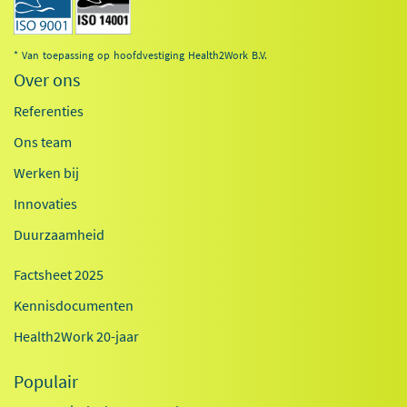
* Van toepassing op hoofdvestiging Health2Work B.V.
Over ons
Referenties
Ons team
Werken bij
Innovaties
Duurzaamheid
Factsheet 2025
Kennisdocumenten
Health2Work 20-jaar
Populair