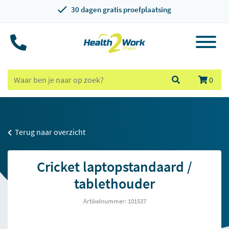
30 dagen gratis proefplaatsing
0
Terug naar overzicht
Cricket laptopstandaard /
tablethouder
Artikelnummer: 101537