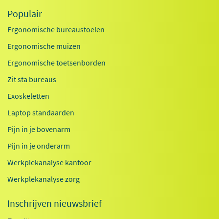
Populair
Ergonomische bureaustoelen
Ergonomische muizen
Ergonomische toetsenborden
Zit sta bureaus
Exoskeletten
Laptop standaarden
Pijn in je bovenarm
Pijn in je onderarm
Werkplekanalyse kantoor
Werkplekanalyse zorg
Inschrijven nieuwsbrief