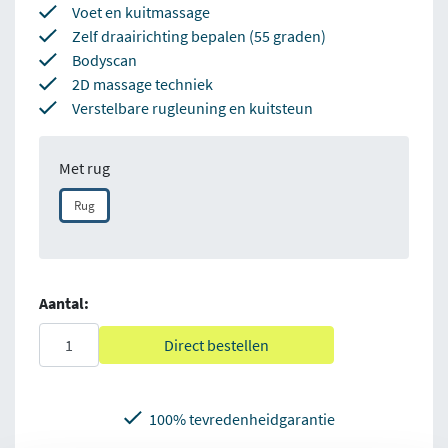
Voet en kuitmassage
Zelf draairichting bepalen (55 graden)
Bodyscan
2D massage techniek
Verstelbare rugleuning en kuitsteun
Met rug
Rug
Aantal:
Direct bestellen
100% tevredenheidgarantie