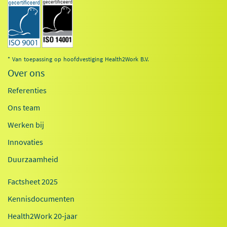
* Van toepassing op hoofdvestiging Health2Work B.V.
Over ons
Referenties
Ons team
Werken bij
Innovaties
Duurzaamheid
Factsheet 2025
Kennisdocumenten
Health2Work 20-jaar