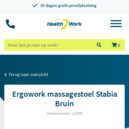
30 dagen gratis proefplaatsing
0
Terug naar overzicht
Ergowork massagestoel Stabia
Bruin
Artikelnummer: 113759