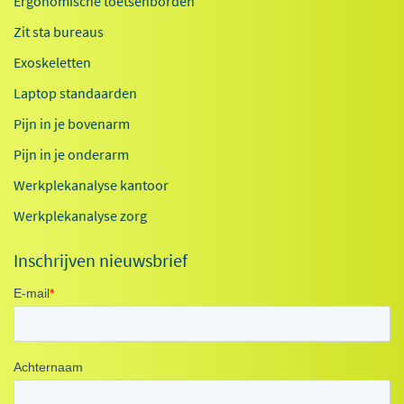
Ergonomische toetsenborden
Zit sta bureaus
Exoskeletten
Laptop standaarden
Pijn in je bovenarm
Pijn in je onderarm
Werkplekanalyse kantoor
Werkplekanalyse zorg
Inschrijven nieuwsbrief