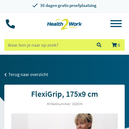
30 dagen gratis proefplaatsing
0
Terug naar overzicht
FlexiGrip, 175x9 cm
Artikelnummer: 102674