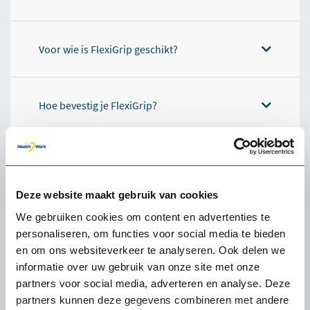
Voor wie is FlexiGrip geschikt?
Hoe bevestig je FlexiGrip?
Kan FlexiGrip in bed blijven liggen?
Deze website maakt gebruik van cookies
Specificaties
We gebruiken cookies om content en advertenties te
personaliseren, om functies voor social media te bieden
en om ons websiteverkeer te analyseren. Ook delen we
informatie over uw gebruik van onze site met onze
partners voor social media, adverteren en analyse. Deze
Ervaren of een product
partners kunnen deze gegevens combineren met andere