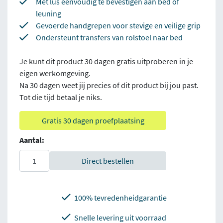
Met lus eenvoudig te bevestigen aan bed of
leuning
Gevoerde handgrepen voor stevige en veilige grip
Ondersteunt transfers van rolstoel naar bed
Je kunt dit product 30 dagen gratis uitproberen in je
eigen werkomgeving.
Na 30 dagen weet jij precies of dit product bij jou past.
Tot die tijd betaal je niks.
Gratis 30 dagen proefplaatsing
Aantal:
Direct bestellen
100% tevredenheidgarantie
Snelle levering uit voorraad