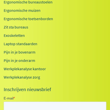
Ergonomische bureaustoelen
Ergonomische muizen
Ergonomische toetsenborden
Zit sta bureaus
Exoskeletten
Laptop standaarden
Pijn in je bovenarm
Pijn in je onderarm
Werkplekanalyse kantoor
Werkplekanalyse zorg
Inschrijven nieuwsbrief