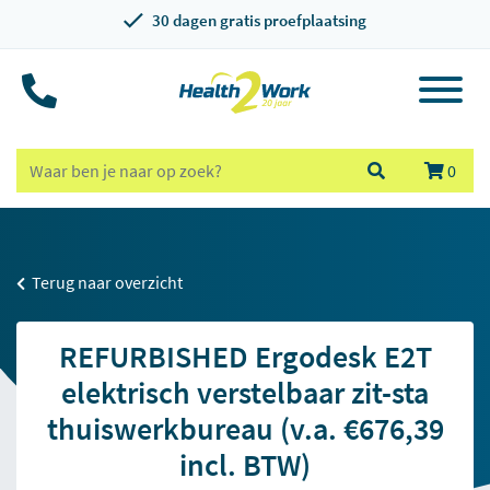
30 dagen gratis proefplaatsing
0
Terug naar overzicht
REFURBISHED Ergodesk E2T
elektrisch verstelbaar zit-sta
thuiswerkbureau (v.a. €676,39
incl. BTW)