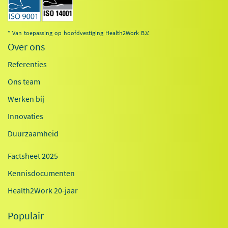
* Van toepassing op hoofdvestiging Health2Work B.V.
Over ons
Referenties
Ons team
Werken bij
Innovaties
Duurzaamheid
Factsheet 2025
Kennisdocumenten
Health2Work 20-jaar
Populair