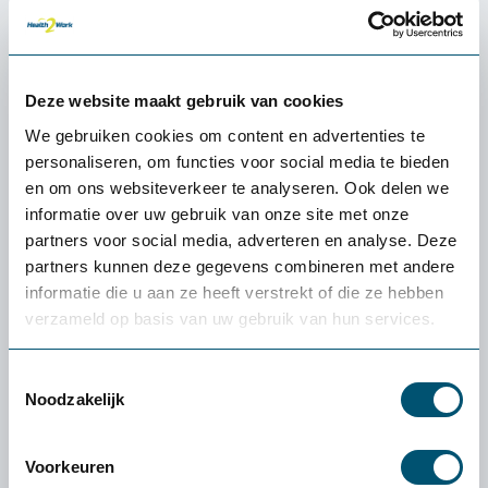
Exclusief kabelmanagement
Inclusief kabelgoot, stekkerblok en aansluitsnoer
Deze website maakt gebruik van cookies
Levering
We gebruiken cookies om content en advertenties te
Levering op begane grond
Levering op etage
personaliseren, om functies voor social media te bieden
en om ons websiteverkeer te analyseren. Ook delen we
informatie over uw gebruik van onze site met onze
partners voor social media, adverteren en analyse. Deze
Aantal:
partners kunnen deze gegevens combineren met andere
informatie die u aan ze heeft verstrekt of die ze hebben
Direct bestellen
verzameld op basis van uw gebruik van hun services.
Toestemmingsselectie
100% tevredenheidgarantie
Noodzakelijk
Snelle levering uit voorraad
Voorkeuren
4.5