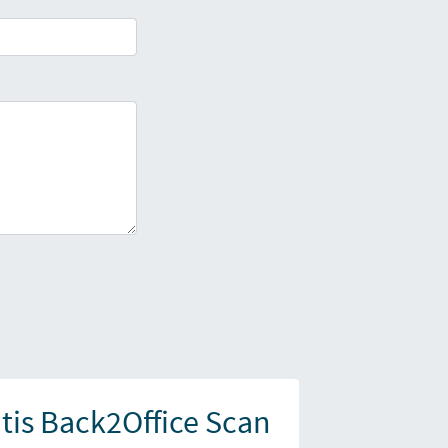
atis Back2Office Scan