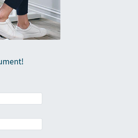
cument!