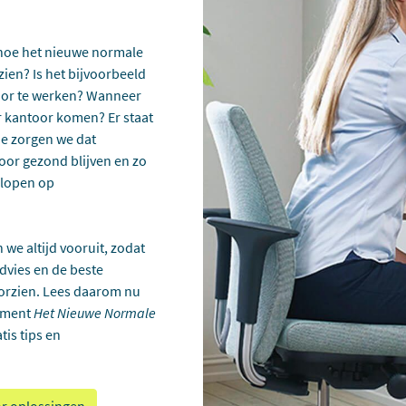
hoe het
nieuwe normale
zien? Is het bijvoorbeeld
toor te werken? Wanneer
ar kantoor komen? Er staat
oe zorgen we dat
or gezond blijven en zo
 lopen op
 we altijd vooruit, zodat
dvies en de beste
rzien. Lees daarom nu
ument
Het Nieuwe Normale
tis tips en