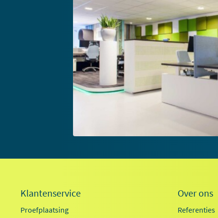
Klantenservice
Over ons
Proefplaatsing
Referenties