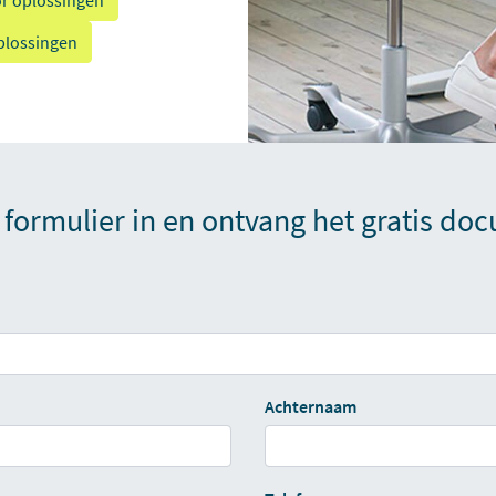
r oplossingen
plossingen
formulier in en ontvang het gratis do
Achternaam