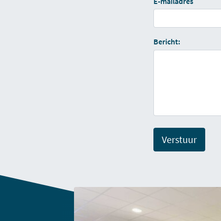
E-mailadres
Bericht:
Verstuur