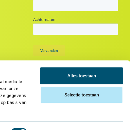
Alles toestaan
al media te
 van onze
Selectie toestaan
deze gegevens
 op basis van