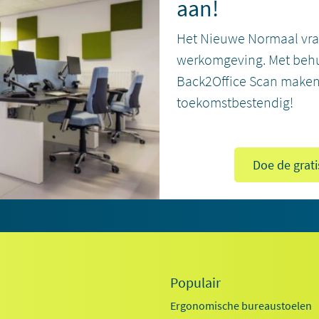
aan!
Het Nieuwe Normaal vr
werkomgeving. Met behu
Back2Office Scan maken
toekomstbestendig!
Doe de grati
Populair
Ergonomische bureaustoelen