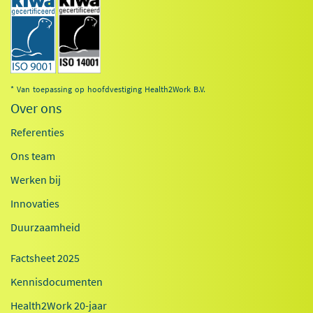
* Van toepassing op hoofdvestiging Health2Work B.V.
Over ons
Referenties
Ons team
Werken bij
Innovaties
Duurzaamheid
Factsheet 2025
Kennisdocumenten
Health2Work 20-jaar