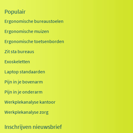
Populair
Ergonomische bureaustoelen
Ergonomische muizen
Ergonomische toetsenborden
Zit sta bureaus
Exoskeletten
Laptop standaarden
Pijn in je bovenarm
Pijn in je onderarm
Werkplekanalyse kantoor
Werkplekanalyse zorg
Inschrijven nieuwsbrief