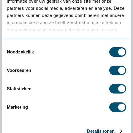
informatie over uw gebruik van onze site met onze
partners voor social media, adverteren en analyse. Deze
partners kunnen deze gegevens combineren met andere
informatie die u aan ze heeft verstrekt of die ze hebben
verzameld op basis van uw gebruik van hun services.
Ervaren of een product
écht bij jou past: de
gratis
Toestemmingsselectie
proefplaatsing van
Noodzakelijk
Health2Work
Voorkeuren
Wat kost de proefplaatsing?
De levering en proefplaatsingsperiode zijn
Statistieken
volledig kosteloos. Vooraf betaal je niets. Enige
uitzondering: als je een klein product (zoals een
Marketing
muis of toetsenbord) wilt retourneren, zijn de
verzendkosten voor eigen rekening.
Wat als het product niet bij mij past?
Details tonen