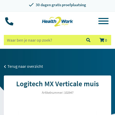
30 dagen gratis proefplaatsing
0
Terug naar overzicht
Logitech MX Verticale muis
Artikelnummer: 102947