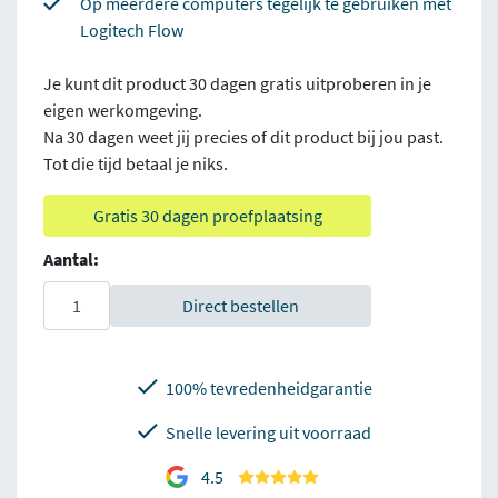
Op meerdere computers tegelijk te gebruiken met
Logitech Flow
Je kunt dit product 30 dagen gratis uitproberen in je
eigen werkomgeving.
Na 30 dagen weet jij precies of dit product bij jou past.
Tot die tijd betaal je niks.
Gratis 30 dagen proefplaatsing
Aantal:
Direct bestellen
100% tevredenheidgarantie
Snelle levering uit voorraad
4.5