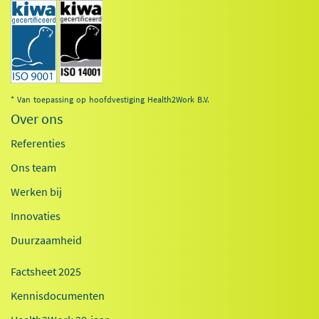
* Van toepassing op hoofdvestiging Health2Work B.V.
Over ons
Referenties
Ons team
Werken bij
Innovaties
Duurzaamheid
Factsheet 2025
Kennisdocumenten