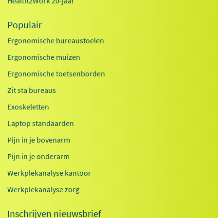
Health2Work 20-jaar
Populair
Ergonomische bureaustoelen
Ergonomische muizen
Ergonomische toetsenborden
Zit sta bureaus
Exoskeletten
Laptop standaarden
Pijn in je bovenarm
Pijn in je onderarm
Werkplekanalyse kantoor
Werkplekanalyse zorg
Inschrijven nieuwsbrief