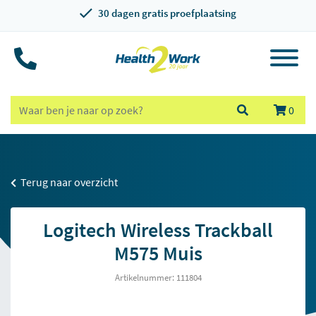
30 dagen gratis proefplaatsing
0
Terug naar overzicht
Logitech Wireless Trackball
M575 Muis
Artikelnummer: 111804