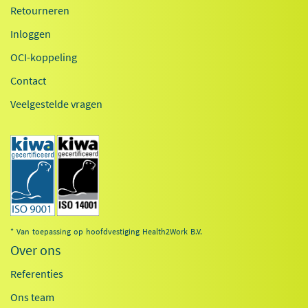
Retourneren
Inloggen
OCI-koppeling
Contact
Veelgestelde vragen
* Van toepassing op hoofdvestiging Health2Work B.V.
Over ons
Referenties
Ons team