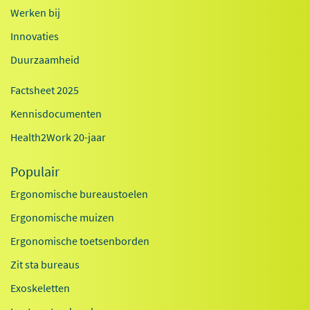
Werken bij
Innovaties
Duurzaamheid
Factsheet 2025
Kennisdocumenten
Health2Work 20-jaar
Populair
Ergonomische bureaustoelen
Ergonomische muizen
Ergonomische toetsenborden
Zit sta bureaus
Exoskeletten