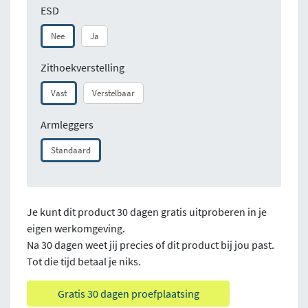
ESD
Nee
Ja
Zithoekverstelling
Vast
Verstelbaar
Armleggers
Standaard
Je kunt dit product 30 dagen gratis uitproberen in je
eigen werkomgeving.
Na 30 dagen weet jij precies of dit product bij jou past.
Tot die tijd betaal je niks.
Gratis 30 dagen proefplaatsing