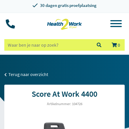
30 dagen gratis proefplaatsing
0
Terug naar overzicht
Score At Work 4400
Artikelnummer: 104726