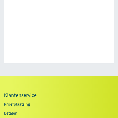
Klantenservice
Proefplaatsing
Betalen