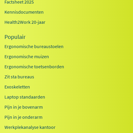
Factsheet 2025
Kennisdocumenten
Health2Work 20-jaar
Populair
Ergonomische bureaustoelen
Ergonomische muizen
Ergonomische toetsenborden
Zit sta bureaus
Exoskeletten
Laptop standaarden
Pijn in je bovenarm
Pijn in je onderarm
Werkplekanalyse kantoor