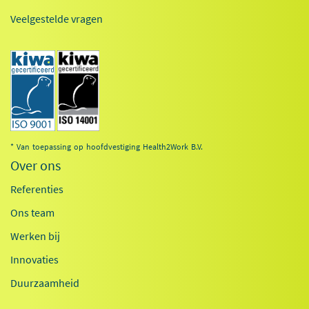
Veelgestelde vragen
* Van toepassing op hoofdvestiging Health2Work B.V.
Over ons
Referenties
Ons team
Werken bij
Innovaties
Duurzaamheid