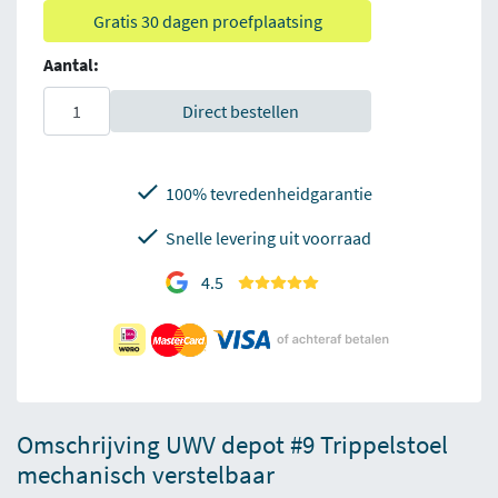
Gratis 30 dagen proefplaatsing
Aantal:
Direct bestellen
100% tevredenheidgarantie
Snelle levering uit voorraad
4.5
Omschrijving UWV depot #9 Trippelstoel
mechanisch verstelbaar