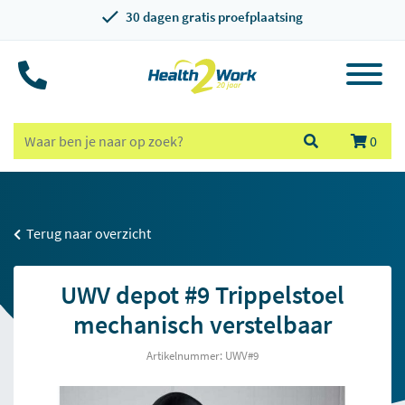
30 dagen gratis proefplaatsing
0
Terug naar overzicht
UWV depot #9 Trippelstoel
mechanisch verstelbaar
Artikelnummer: UWV#9