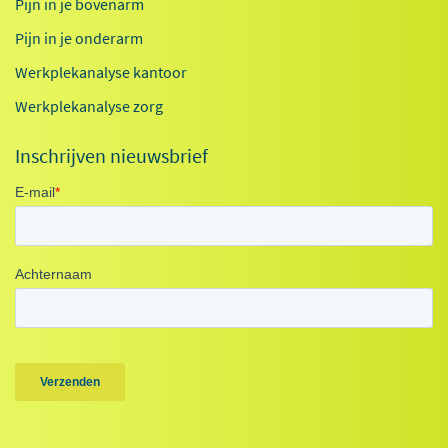
Pijn in je bovenarm
Pijn in je onderarm
Werkplekanalyse kantoor
Werkplekanalyse zorg
Inschrijven nieuwsbrief