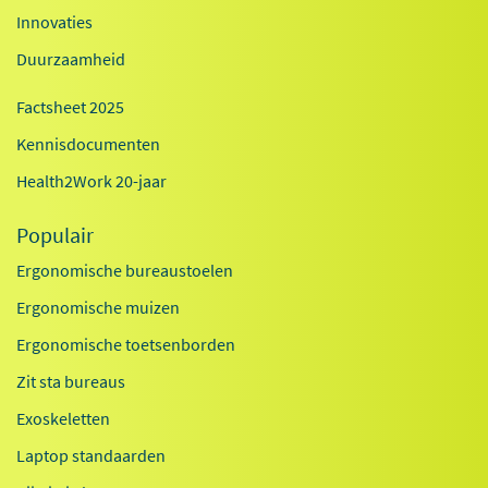
Innovaties
Duurzaamheid
Factsheet 2025
Kennisdocumenten
Health2Work 20-jaar
Populair
Ergonomische bureaustoelen
Ergonomische muizen
Ergonomische toetsenborden
Zit sta bureaus
Exoskeletten
Laptop standaarden