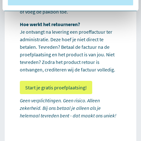
Vermeld altijd het ordernummer op het pakket
of voeg de pakbon toe.
Hoe werkt het retourneren?
Je ontvangt na levering een proeffactuur ter
administratie. Deze hoef je niet direct te
betalen. Tevreden? Betaal de factuur na de
proefplaatsing en het product is van jou. Niet
tevreden? Zodra het product retour is
ontvangen, crediteren wij de factuur volledig.
Start je gratis proefplaatsing!
Geen verplichtingen. Geen risico. Alleen
zekerheid. Bij ons betaal je alleen als je
helemaal tevreden bent - dat maakt ons uniek!