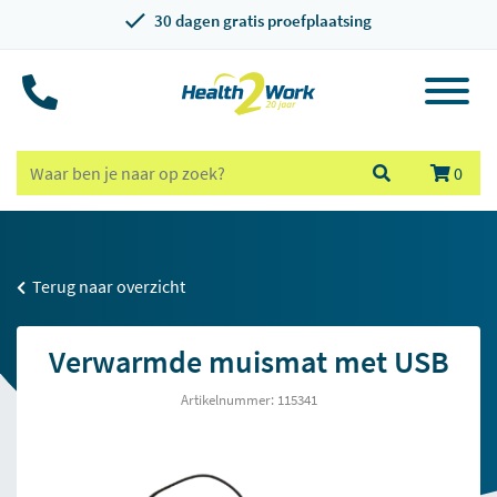
30 dagen gratis proefplaatsing
0
Terug naar overzicht
Verwarmde muismat met USB
Artikelnummer: 115341