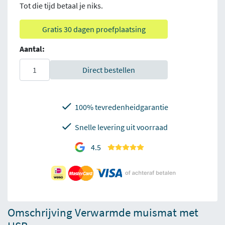
Tot die tijd betaal je niks.
Gratis 30 dagen proefplaatsing
Aantal:
Direct bestellen
100% tevredenheidgarantie
Snelle levering uit voorraad
4.5
Omschrijving Verwarmde muismat met