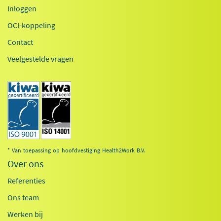
Inloggen
OCI-koppeling
Contact
Veelgestelde vragen
* Van toepassing op hoofdvestiging Health2Work B.V.
Over ons
Referenties
Ons team
Werken bij